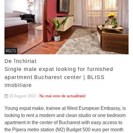
#6171
De închiriat
Single male expat looking for furnished
apartment Bucharest center | BLISS
Imobiliare
22 August 2022 -
Nu mai este de actualitate!
Young expat make, trainee at West European Embassy, is
looking to rent a modern and clean studio or one bedroom
apartment in the center of Bucharest with easy access to
the Pipera metro station (M2) Budget 500 euro per month