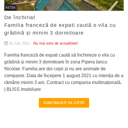
#4794
De închiriat
Familia franceză de expati caută o vila cu
grădină și minim 3 dormitoare
16 July 2021 -
Nu mai este de actualitate!
Familia franceză de expati caută să închirieze o vila cu
grădină și minim 3 dormitoare în zona Pipera Iancu
Nicolae. Familia are doi copii și nu are animale de
companie. Data de începere 1 august 2021 cu intenția de a
rămâne minim 3 ani. Contract cu compania multinațională.
| BLISS Imobiliare
CONTINUATI SA CITITI