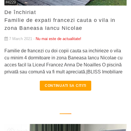
#4229
De închiriat
Familie de expati francezi cauta o vila in
zona Baneasa Iancu Nicolae
7 March 2021 -
Nu mai este de actualitate!
Familie de francezi cu doi copii cauta sa inchirieze o vila
cu minim 4 dormitoare in zona Baneasa Iancu Nicolae cu
acces facil la Liceul Francez Anna De Noailles O piscină
privată sau comună va fi mult apreciată.|BLISS Imobiliare
CONTINUATI SA CITITI