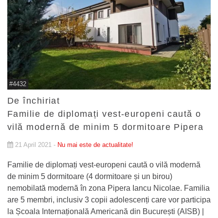
#4432
De închiriat
Familie de diplomați vest-europeni caută o
vilă modernă de minim 5 dormitoare Pipera
21 April 2021 -
Nu mai este de actualitate!
Familie de diplomați vest-europeni caută o vilă modernă
de minim 5 dormitoare (4 dormitoare și un birou)
nemobilată modernă în zona Pipera Iancu Nicolae. Familia
are 5 membri, inclusiv 3 copii adolescenți care vor participa
la Școala Internațională Americană din București (AISB) |