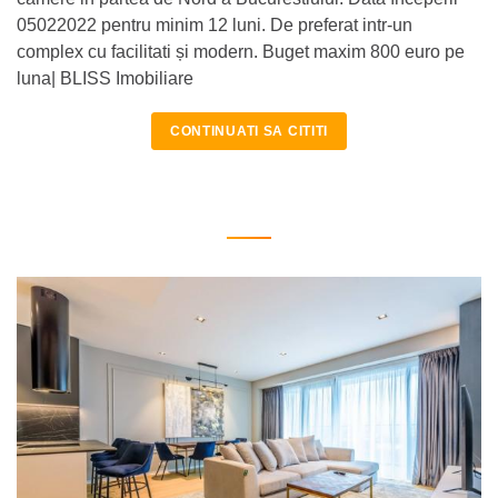
05022022 pentru minim 12 luni. De preferat intr-un
complex cu facilitati și modern. Buget maxim 800 euro pe
luna| BLISS Imobiliare
CONTINUATI SA CITITI