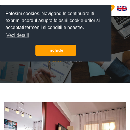
0
Folosim cookies. Navigand In continuare Iti
exprimi acordul asupra folosirii cookie-urilor si
acceptati termenii si conditiile noastre.
Vezi detalii
Clienți
Inchide
Acasă
Clienți