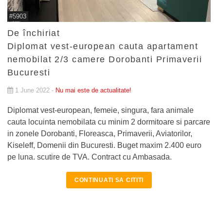
#5903
De închiriat
Diplomat vest-european cauta apartament
nemobilat 2/3 camere Dorobanti Primaverii
Bucuresti
1 June 2022 -
Nu mai este de actualitate!
Diplomat vest-european, femeie, singura, fara animale
cauta locuinta nemobilata cu minim 2 dormitoare si parcare
in zonele Dorobanti, Floreasca, Primaverii, Aviatorilor,
Kiseleff, Domenii din Bucuresti. Buget maxim 2.400 euro
pe luna. scutire de TVA. Contract cu Ambasada.
CONTINUATI SA CITITI