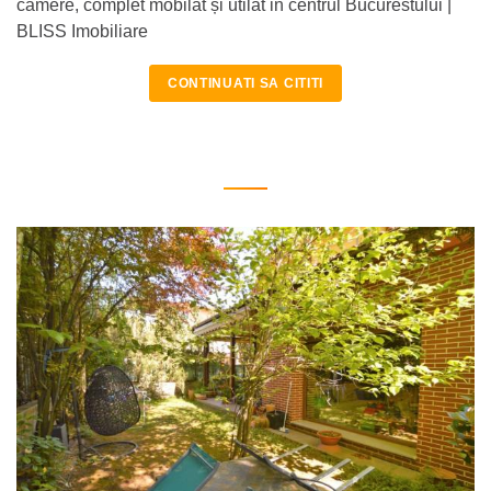
camere, complet mobilat și utilat in centrul Bucurestului |
BLISS Imobiliare
CONTINUATI SA CITITI