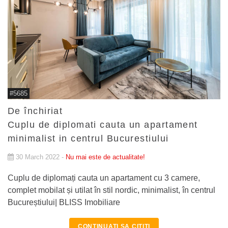
#5685
De închiriat
Cuplu de diplomati cauta un apartament
minimalist in centrul Bucurestiului
30 March 2022 -
Nu mai este de actualitate!
Cuplu de diplomați cauta un apartament cu 3 camere,
complet mobilat și utilat în stil nordic, minimalist, în centrul
Bucureștiului| BLISS Imobiliare
CONTINUATI SA CITITI