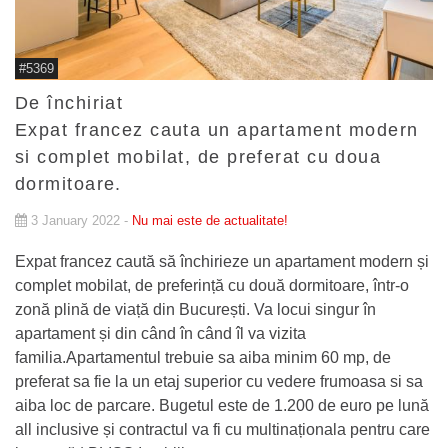
#5369
De închiriat
Expat francez cauta un apartament modern
si complet mobilat, de preferat cu doua
dormitoare.
3 January 2022 -
Nu mai este de actualitate!
Expat francez caută să închirieze un apartament modern și
complet mobilat, de preferință cu două dormitoare, într-o
zonă plină de viață din București. Va locui singur în
apartament și din când în când îl va vizita
familia.Apartamentul trebuie sa aiba minim 60 mp, de
preferat sa fie la un etaj superior cu vedere frumoasa si sa
aiba loc de parcare. Bugetul este de 1.200 de euro pe lună
all inclusive și contractul va fi cu multinaționala pentru care