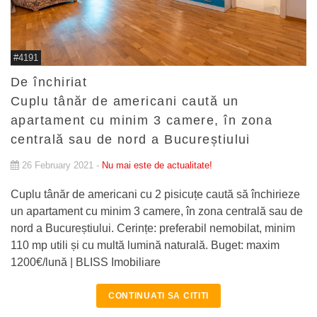
#4191
De închiriat
Cuplu tânăr de americani caută un
apartament cu minim 3 camere, în zona
centrală sau de nord a Bucureștiului
26 February 2021 -
Nu mai este de actualitate!
Cuplu tânăr de americani cu 2 pisicuțe caută să închirieze
un apartament cu minim 3 camere, în zona centrală sau de
nord a Bucureștiului. Cerințe: preferabil nemobilat, minim
110 mp utili și cu multă lumină naturală. Buget: maxim
1200€/lună | BLISS Imobiliare
CONTINUATI SA CITITI