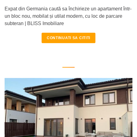
Expat din Germania caută sa închirieze un apartament într-
un bloc nou, mobilat și utilat modern, cu loc de parcare
subteran | BLISS Imobiliare
CONTINUATI SA CITITI