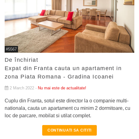
#5567
De închiriat
Expat din Franta cauta un apartament in
zona Piata Romana - Gradina Icoanei
2 March 2022 -
Nu mai este de actualitate!
Cuplu din Franta, sotul este director la o companie multi-
nationala, cauta un apartament cu minim 2 dormitoare, cu
loc de parcare, mobilat si utilat complet.
CONTINUATI SA CITITI