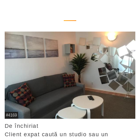
#4169
De închiriat
Client expat caută un studio sau un