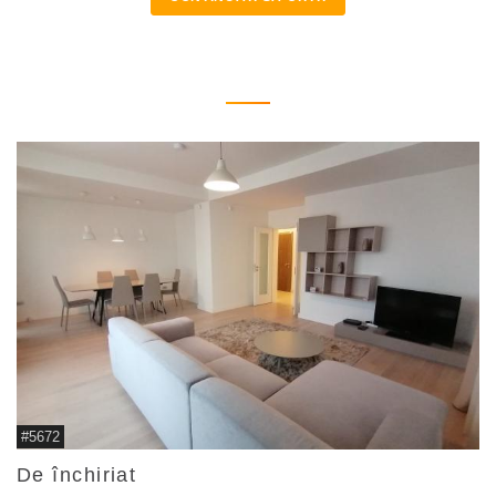
#5672
De închiriat