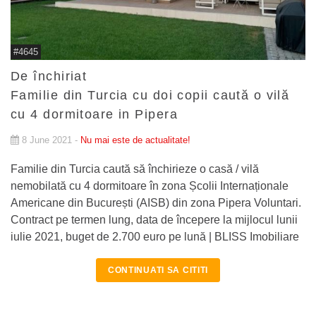
#4645
De închiriat
Familie din Turcia cu doi copii caută o vilă
cu 4 dormitoare in Pipera
8 June 2021 -
Nu mai este de actualitate!
Familie din Turcia caută să închirieze o casă / vilă
nemobilată cu 4 dormitoare în zona Școlii Internaționale
Americane din București (AISB) din zona Pipera Voluntari.
Contract pe termen lung, data de începere la mijlocul lunii
iulie 2021, buget de 2.700 euro pe lună | BLISS Imobiliare
CONTINUATI SA CITITI