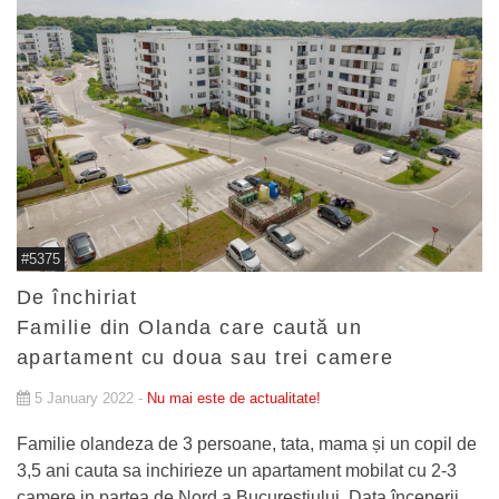
#5375
De închiriat
Familie din Olanda care caută un
apartament cu doua sau trei camere
5 January 2022 -
Nu mai este de actualitate!
Familie olandeza de 3 persoane, tata, mama și un copil de
3,5 ani cauta sa inchirieze un apartament mobilat cu 2-3
camere in partea de Nord a Bucurestiului. Data începerii