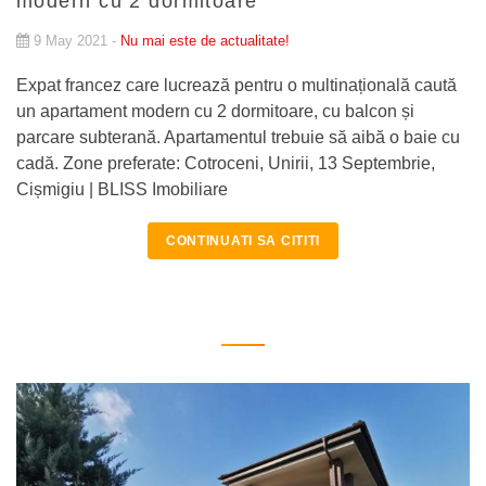
modern cu 2 dormitoare
9 May 2021 -
Nu mai este de actualitate!
Expat francez care lucrează pentru o multinațională caută
un apartament modern cu 2 dormitoare, cu balcon și
parcare subterană. Apartamentul trebuie să aibă o baie cu
cadă. Zone preferate: Cotroceni, Unirii, 13 Septembrie,
Cișmigiu | BLISS Imobiliare
CONTINUATI SA CITITI