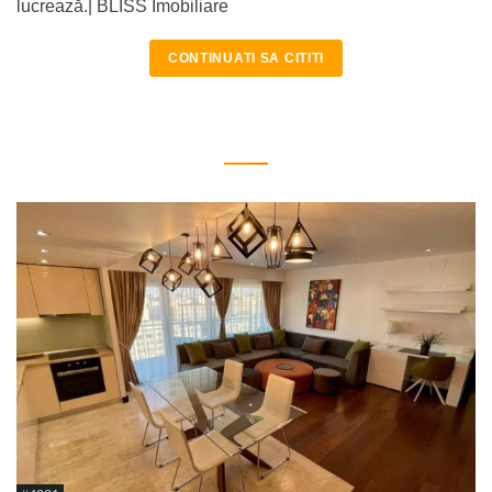
lucrează.| BLISS Imobiliare
CONTINUATI SA CITITI