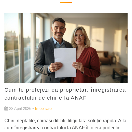
Cum te protejezi ca proprietar: înregistrarea
contractului de chirie la ANAF
22 April 2026 •
Imobiliare
Chirii neplătite, chiriași dificili, litigii fără soluție rapidă. Află
cum înregistrarea contractului la ANAF îți oferă protecție