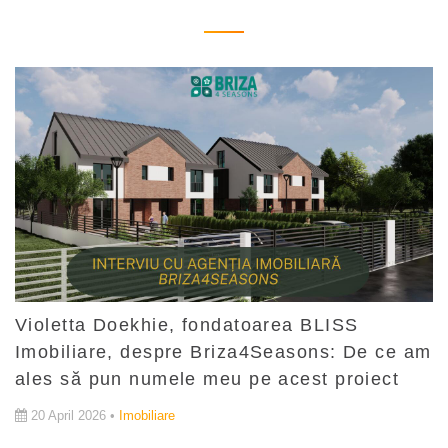
Violetta Doekhie, fondatoarea BLISS
Imobiliare, despre Briza4Seasons: De ce am
ales să pun numele meu pe acest proiect
20 April 2026 •
Imobiliare