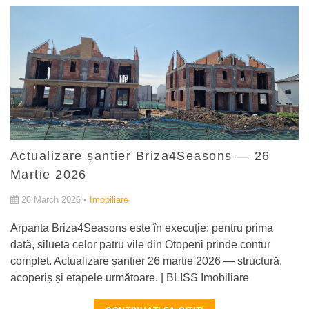
Actualizare șantier Briza4Seasons — 26
Martie 2026
26 March 2026 •
Imobiliare
Arpanta Briza4Seasons este în execuție: pentru prima
dată, silueta celor patru vile din Otopeni prinde contur
complet. Actualizare șantier 26 martie 2026 — structură,
acoperiș și etapele următoare. | BLISS Imobiliare