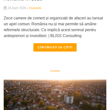
24 April 2026 •
Investitii
Zece camere de comerț și organizații de afaceri au lansat
un apel comun: România nu-și mai permite să amâne
reformele structurale. Ce implică acest semnal pentru
antreprenori și investitori. | BLISS Consulting
CONTINUATI SA CITITI