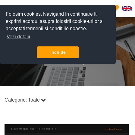
0
Folosim cookies. Navigand In continuare Iti
exprimi acordul asupra folosirii cookie-urilor si
acceptati termenii si conditiile noastre.
Vezi detalii
Blog
Inchide
Acasă
Blog
Categorie:
Toate