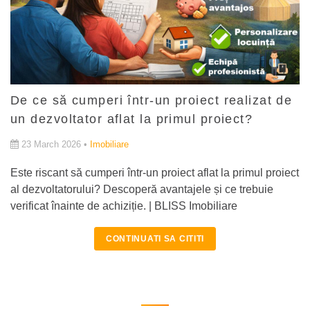
De ce să cumperi într-un proiect realizat de
un dezvoltator aflat la primul proiect?
23 March 2026 •
Imobiliare
Este riscant să cumperi într-un proiect aflat la primul proiect
al dezvoltatorului? Descoperă avantajele și ce trebuie
verificat înainte de achiziție. | BLISS Imobiliare
CONTINUATI SA CITITI