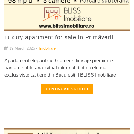
Luxury apartment for sale in Primăverii
19 March 2026 •
Imobiliare
Apartament elegant cu 3 camere, finisaje premium și
parcare subterană, situat într-unul dintre cele mai
exclusiviste cartiere din București. | BLISS Imobiliare
CONTINUATI SA CITITI