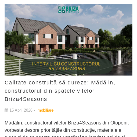
Calitate construită să dureze: Mădălin,
constructorul din spatele vilelor
Briza4Seasons
15 April 2026 •
Imobiliare
Mădălin, constructorul vilelor Briza4Seasons din Otopeni,
vorbește despre prioritățile din construcție, materialele