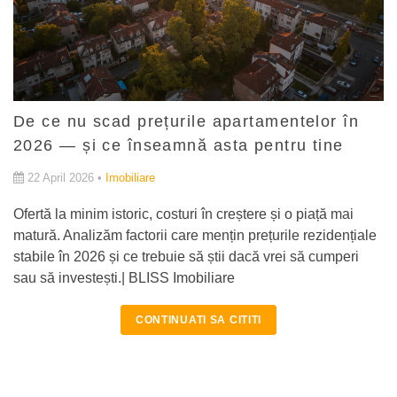
De ce nu scad prețurile apartamentelor în
2026 — și ce înseamnă asta pentru tine
22 April 2026 •
Imobiliare
Ofertă la minim istoric, costuri în creștere și o piață mai
matură. Analizăm factorii care mențin prețurile rezidențiale
stabile în 2026 și ce trebuie să știi dacă vrei să cumperi
sau să investești.| BLISS Imobiliare
CONTINUATI SA CITITI