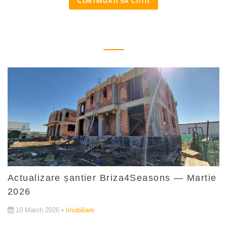
CONTINUATI SA CITITI
Actualizare șantier Briza4Seasons — Martie
2026
10 March 2026 •
Imobiliare