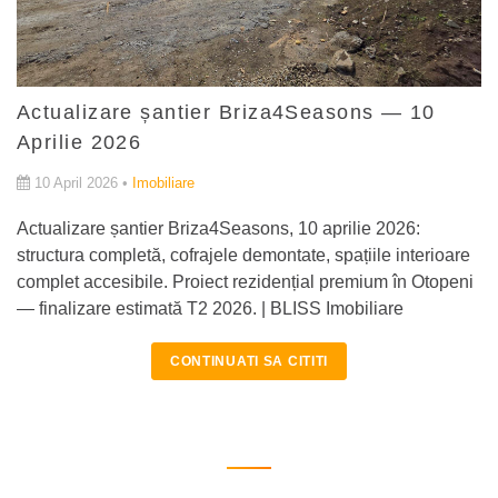
Actualizare șantier Briza4Seasons — 10
Aprilie 2026
10 April 2026 •
Imobiliare
Actualizare șantier Briza4Seasons, 10 aprilie 2026:
structura completă, cofrajele demontate, spațiile interioare
complet accesibile. Proiect rezidențial premium în Otopeni
— finalizare estimată T2 2026. | BLISS Imobiliare
CONTINUATI SA CITITI