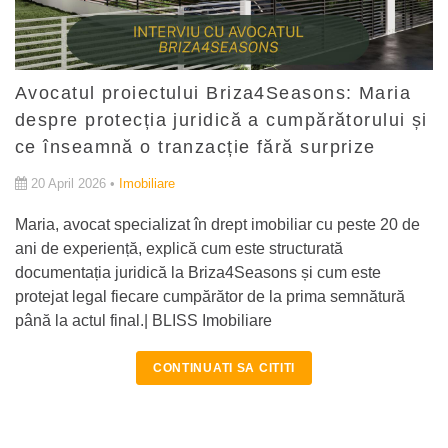
Avocatul proiectului Briza4Seasons: Maria
despre protecția juridică a cumpărătorului și
ce înseamnă o tranzacție fără surprize
20 April 2026 •
Imobiliare
Maria, avocat specializat în drept imobiliar cu peste 20 de
ani de experiență, explică cum este structurată
documentația juridică la Briza4Seasons și cum este
protejat legal fiecare cumpărător de la prima semnătură
până la actul final.| BLISS Imobiliare
CONTINUATI SA CITITI