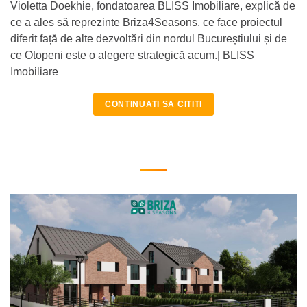
Violetta Doekhie, fondatoarea BLISS Imobiliare, explică de
ce a ales să reprezinte Briza4Seasons, ce face proiectul
diferit față de alte dezvoltări din nordul Bucureștiului și de
ce Otopeni este o alegere strategică acum.| BLISS
Imobiliare
CONTINUATI SA CITITI