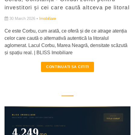
investitori și cei care caută altceva pe litoral
30 March 2026 •
Imobiliare
Ce este Corbu, cum arată, ce oferă și de ce atrage atenția
celor care caută o alternativă autentică la litoralul
aglomerat. Lacul Corbu, Marea Neagră, densitate scăzută
și spațiu real. | BLISS Imobiliare
CONTINUATI SA CITITI