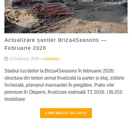
Actualizare șantier Briza4Seasons —
Februarie 2026
12 February 2026 •
Imobiliare
Stadiul lucrărilor la Briza4Seasons în februarie 2026:
structura din beton armat finalizată la parter și etaj, zidărie
încheiată, planșeul mansardei în pregătire. Patru vile
premium în Otopeni, finalizare estimată T2 2026. | BLISS
Imobiliare
CONTINUATI SA CITITI