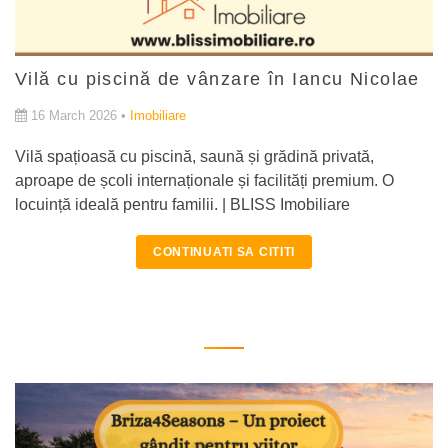
Vilă cu piscină de vânzare în Iancu Nicolae
16 March 2026 •
Imobiliare
Vilă spațioasă cu piscină, saună și grădină privată,
aproape de școli internaționale și facilități premium. O
locuință ideală pentru familii. | BLISS Imobiliare
CONTINUATI SA CITITI