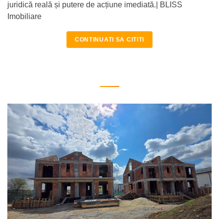
juridică reală și putere de acțiune imediată.| BLISS
Imobiliare
CONTINUATI SA CITITI