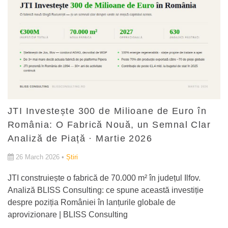
JTI Investește 300 de Milioane de Euro în
România: O Fabrică Nouă, un Semnal Clar
Analiză de Piață · Martie 2026
26 March 2026 •
Știri
JTI construiește o fabrică de 70.000 m² în județul Ilfov.
Analiză BLISS Consulting: ce spune această investiție
despre poziția României în lanțurile globale de
aprovizionare | BLISS Consulting