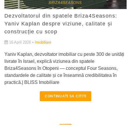
Dezvoltatorul din spatele Briza4Seasons:
Yaniv Kaplan despre viziune, calitate și
construcție cu scop
16 April 2026 •
Imobiliare
Yaniv Kaplan, dezvoltator imobiliar cu peste 300 de unități
livrate în Israel, explică viziunea din spatele
Briza4Seasons în Otopeni — conceptul Four Seasons,
standardele de calitate și ce înseamnă credibilitatea în
practică.| BLISS Imobiliare
CONTINUATI SA CITITI