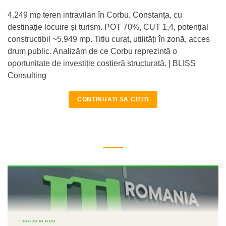
4.249 mp teren intravilan în Corbu, Constanța, cu
destinație locuire și turism. POT 70%, CUT 1,4, potențial
constructibil ~5.949 mp. Titlu curat, utilități în zonă, acces
drum public. Analizăm de ce Corbu reprezintă o
oportunitate de investiție costieră structurată. | BLISS
Consulting
CONTINUATI SA CITITI