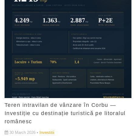
Teren intravilan de vânzare în Corbu —
Investiție cu destinație turistică pe litoralul
românesc
30 March 2026 •
Investitii