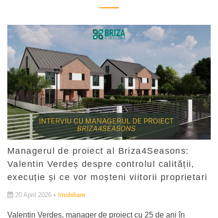
Managerul de proiect al Briza4Seasons:
Valentin Verdeș despre controlul calității,
execuție și ce vor moșteni viitorii proprietari
20 April 2026 •
Imobiliare
Valentin Verdeș, manager de proiect cu 25 de ani în