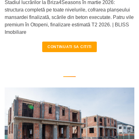
Stadiul lucrărilor la Briza4Seasons în martie 2026:
structura completă pe toate nivelurile, cofrarea planșeului
mansardei finalizată, scările din beton executate. Patru vile
premium în Otopeni, finalizare estimată T2 2026. | BLISS
Imobiliare
CONTINUATI SA CITITI