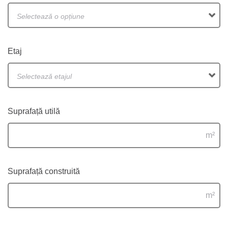
Selectează o opțiune
Etaj
Selectează etajul
Suprafață utilă
m²
Suprafață construită
m²