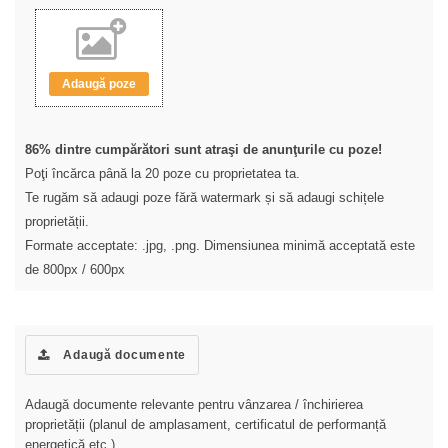
Adaugă poze
86% dintre cumpărători sunt atraşi de anunţurile cu poze!
Poţi încărca până la 20 poze cu proprietatea ta.
Te rugăm să adaugi poze fără watermark și să adaugi schițele
proprietății.
Formate acceptate: .jpg, .png. Dimensiunea minimă acceptată este
de 800px / 600px
Adaugă documente
Adaugă documente relevante pentru vânzarea / închirierea
proprietății (planul de amplasament, certificatul de performanță
energetică etc.)