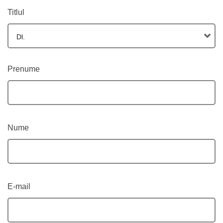
Titlul
Dl.
Prenume
Nume
E-mail