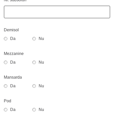
Demisol
Da
Nu
Mezzanine
Da
Nu
Mansarda
Da
Nu
Pod
Da
Nu