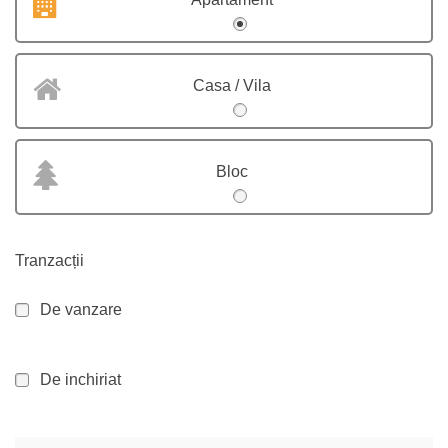
Casa / Vila
Bloc
Tranzacții
De vanzare
De inchiriat