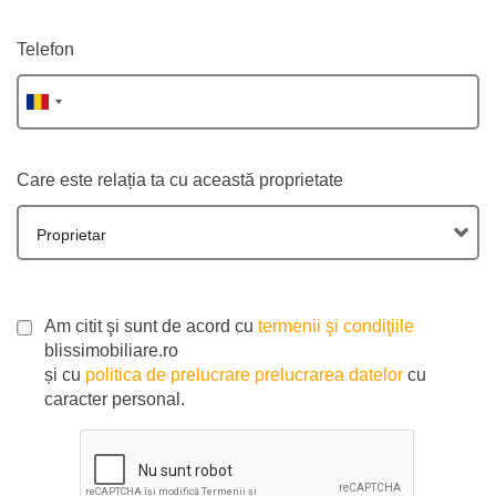
Telefon
Care este relația ta cu această proprietate
Proprietar
Am citit şi sunt de acord cu
termenii şi condiţiile
blissimobiliare.ro
și cu
politica de prelucrare prelucrarea datelor
cu
caracter personal.