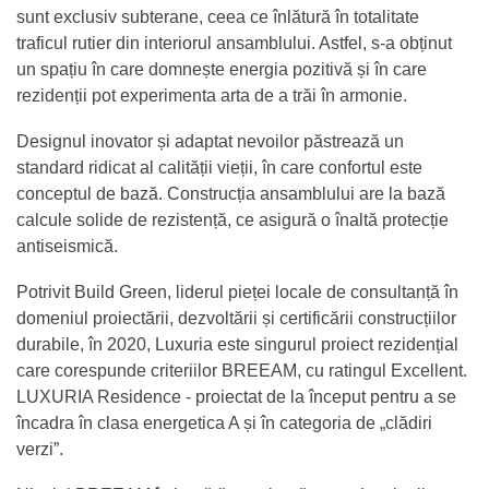
sunt exclusiv subterane, ceea ce înlătură în totalitate
traficul rutier din interiorul ansamblului. Astfel, s-a obținut
un spațiu în care domnește energia pozitivă și în care
rezidenții pot experimenta arta de a trăi în armonie.
Designul inovator și adaptat nevoilor păstrează un
standard ridicat al calității vieții, în care confortul este
conceptul de bază. Construcția ansamblului are la bază
calcule solide de rezistență, ce asigură o înaltă protecție
antiseismică.
Potrivit Build Green, liderul pieței locale de consultanță în
domeniul proiectării, dezvoltării și certificării construcțiilor
durabile, în 2020, Luxuria este singurul proiect rezidențial
care corespunde criteriilor BREEAM, cu ratingul Excellent.
LUXURIA Residence - proiectat de la început pentru a se
încadra în clasa energetica A și în categoria de „clădiri
verzi”.