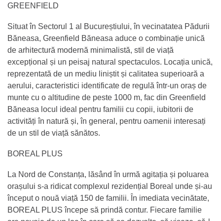
GREENFIELD
Situat în Sectorul 1 al Bucureștiului, în vecinatatea Pădurii
Băneasa, Greenfield Băneasa aduce o combinație unică
de arhitectură modernă minimalistă, stil de viață
excepțional și un peisaj natural spectaculos. Locația unică,
reprezentată de un mediu liniștit și calitatea superioară a
aerului, caracteristici identificate de regulă într-un oraș de
munte cu o altitudine de peste 1000 m, fac din Greenfield
Băneasa locul ideal pentru familii cu copii, iubitorii de
activități în natură și, în general, pentru oamenii interesați
de un stil de viață sănătos.
BOREAL PLUS
La Nord de Constanța, lăsând în urmă agitația și poluarea
orașului s-a ridicat complexul rezidențial Boreal unde și-au
început o nouă viață 150 de familii. În imediata vecinătate,
BOREAL PLUS începe să prindă contur. Fiecare familie