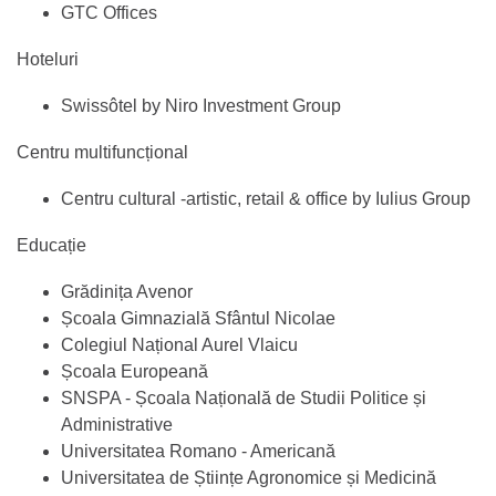
GTC Offices
Hoteluri
Swissôtel by Niro Investment Group
Centru multifuncțional
Centru cultural -artistic, retail & office by Iulius Group
Educație
Grădinița Avenor
Școala Gimnazială Sfântul Nicolae
Colegiul Național Aurel Vlaicu
Școala Europeană
SNSPA - Școala Națională de Studii Politice și
Administrative
Universitatea Romano - Americană
Universitatea de Științe Agronomice și Medicină