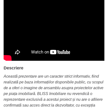
Descriere
Această prezentare are un caracter strict informativ, fiind
realizată pe baza informațiilor disponibile public, cu scopul
de a oferi o imagine de ansamblu asupra proiectelor active
pe piața imobiliară. BLISS Imobiliare nu revendică o
reprezentare exclusivă a acestui proiect și nu are o afiliere
confirmată sau acces direct la dezvoltator, cu excepția