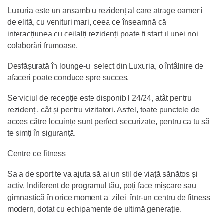
Luxuria este un ansamblu rezidențial care atrage oameni
de elită, cu venituri mari, ceea ce înseamnă că
interacțiunea cu ceilalți rezidenți poate fi startul unei noi
colaborări frumoase.
Desfășurată în lounge-ul select din Luxuria, o întâlnire de
afaceri poate conduce spre succes.
Serviciul de recepție este disponibil 24/24, atât pentru
rezidenți, cât și pentru vizitatori. Astfel, toate punctele de
acces către locuințe sunt perfect securizate, pentru ca tu să
te simți în siguranță.
Centre de fitness
Sala de sport te va ajuta să ai un stil de viață sănătos și
activ. Indiferent de programul tău, poți face mișcare sau
gimnastică în orice moment al zilei, într-un centru de fitness
modern, dotat cu echipamente de ultimă generație.