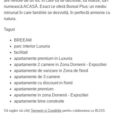
are nevoie de un loc în care să se dezvolte, să viseze, să-l
numească ACASĂ. Exact ce oferă Boreal Plus: un mediu
minunat în care familiile se dezvoltă, în perfectă armonie cu
natura.
Taguri
BREEAM
parc interior Luxuria
facilitati
apartamente premium in Luxuria
apartamente 2 camere in Zona Domenii - Expozitiei
apartamente de vanzare in Zona de Nord
apartamente de 3 camere
apartamente cu discount in Nord
apartamente premium
apartamente in zona Domenii - Expozitiei
apartamente bine construite
Vă rugăm să citiți
Termenii și Condițiile
pentru colaborarea cu BLISS