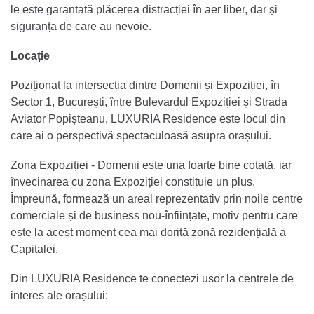
le este garantată plăcerea distracției în aer liber, dar și
siguranța de care au nevoie.
Locație
Poziționat la intersecția dintre Domenii și Expoziției, în
Sector 1, București, între Bulevardul Expoziției și Strada
Aviator Popișteanu, LUXURIA Residence este locul din
care ai o perspectivă spectaculoasă asupra orașului.
Zona Expoziției - Domenii este una foarte bine cotată, iar
învecinarea cu zona Expoziției constituie un plus.
Împreună, formează un areal reprezentativ prin noile centre
comerciale și de business nou-înființate, motiv pentru care
este la acest moment cea mai dorită zonă rezidențială a
Capitalei.
Din LUXURIA Residence te conectezi usor la centrele de
interes ale orașului: