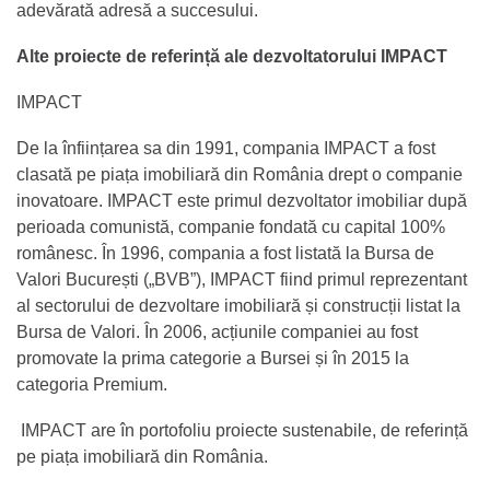
adevărată adresă a succesului.
Alte proiecte de referință ale dezvoltatorului IMPACT
IMPACT
De la înființarea sa din 1991, compania IMPACT a fost
clasată pe piața imobiliară din România drept o companie
inovatoare. IMPACT este primul dezvoltator imobiliar după
perioada comunistă, companie fondată cu capital 100%
românesc. În 1996, compania a fost listată la Bursa de
Valori București („BVB”), IMPACT fiind primul reprezentant
al sectorului de dezvoltare imobiliară și construcții listat la
Bursa de Valori. În 2006, acțiunile companiei au fost
promovate la prima categorie a Bursei și în 2015 la
categoria Premium.
IMPACT are în portofoliu proiecte sustenabile, de referință
pe piața imobiliară din România.