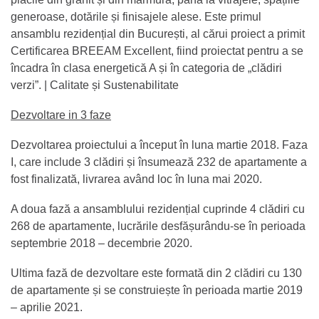
generoase, dotările și finisajele alese. Este primul
ansamblu rezidențial din București, al cărui proiect a primit
Certificarea BREEAM Excellent, fiind proiectat pentru a se
încadra în clasa energetică A și în categoria de „clădiri
verzi”. | Calitate și Sustenabilitate
Dezvoltare in 3 faze
Dezvoltarea proiectului a început în luna martie 2018. Faza
I, care include 3 clădiri și însumează 232 de apartamente a
fost finalizată, livrarea având loc în luna mai 2020.
A doua fază a ansamblului rezidențial cuprinde 4 clădiri cu
268 de apartamente, lucrările desfășurându-se în perioada
septembrie 2018 – decembrie 2020.
Ultima fază de dezvoltare este formată din 2 clădiri cu 130
de apartamente și se construiește în perioada martie 2019
– aprilie 2021.