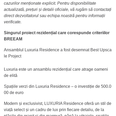
cazurilor menționate explicit. Pentru disponibilitate
actualizată, prețuri și detalii oficiale, vă rugăm să contactați
direct dezvoltatorul sau echipa noastră pentru informații
verificate.
Singurul proiect rezidențial care corespunde criteriilor
BREEAM
Ansamblul Luxuria Residence a fost desemnat Best Upsca
le Project
Luxuria este un ansamblu rezidențial care atrage oameni
de elită
Spațiile verzi din Luxuria Residence – o investiție de 500.0
00 de euro
Modern și exclusivist, LUXURIA Residence oferă un stil de
viață select și un cadru de lux prin fiecare detaliu, de la
plăcile din granit și din marmură, până la vitrajele, spațiile