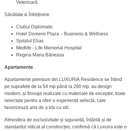
Veterinară
Sănătate & Întreținere
Clubul Diplomatic
Hotel Domenii Plaza – Business & Wellness
Spitalul Elias
Medlife - Life Memorial Hospital
Regina Maria Băneasa
Apartamente
Apartamente premium din LUXURIA Residence se întind
pe suprafețe de la 54 mp până la 290 mp, au design
modern, și finisaje realizate cu materiale de excepție, toate
selectate pentru a oferi o experiență selectă, care
favorizează arta de a trăi cu stil.
Atmosfera de exclusivitate și siguranță, întărită și de
standardul ridicat al construcției, confirmă că Luxuria este o