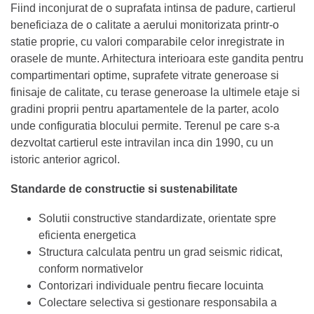
Fiind inconjurat de o suprafata intinsa de padure, cartierul
beneficiaza de o calitate a aerului monitorizata printr-o
statie proprie, cu valori comparabile celor inregistrate in
orasele de munte. Arhitectura interioara este gandita pentru
compartimentari optime, suprafete vitrate generoase si
finisaje de calitate, cu terase generoase la ultimele etaje si
gradini proprii pentru apartamentele de la parter, acolo
unde configuratia blocului permite. Terenul pe care s-a
dezvoltat cartierul este intravilan inca din 1990, cu un
istoric anterior agricol.
Standarde de constructie si sustenabilitate
Solutii constructive standardizate, orientate spre
eficienta energetica
Structura calculata pentru un grad seismic ridicat,
conform normativelor
Contorizari individuale pentru fiecare locuinta
Colectare selectiva si gestionare responsabila a