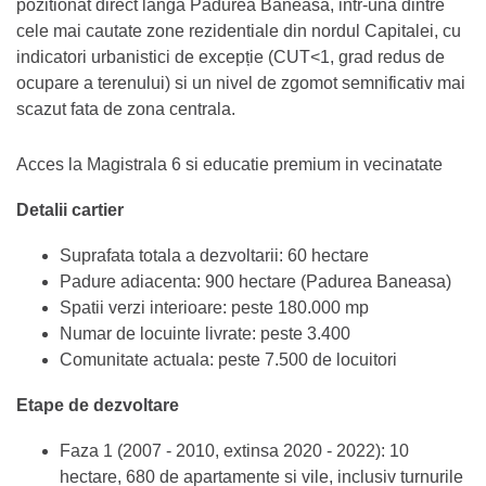
pozitionat direct langa Padurea Baneasa, intr-una dintre
cele mai cautate zone rezidentiale din nordul Capitalei, cu
indicatori urbanistici de excepție (CUT<1, grad redus de
ocupare a terenului) si un nivel de zgomot semnificativ mai
scazut fata de zona centrala.
Acces la Magistrala 6 si educatie premium in vecinatate
Detalii cartier
Suprafata totala a dezvoltarii: 60 hectare
Padure adiacenta: 900 hectare (Padurea Baneasa)
Spatii verzi interioare: peste 180.000 mp
Numar de locuinte livrate: peste 3.400
Comunitate actuala: peste 7.500 de locuitori
Etape de dezvoltare
Faza 1 (2007 - 2010, extinsa 2020 - 2022): 10
hectare, 680 de apartamente si vile, inclusiv turnurile