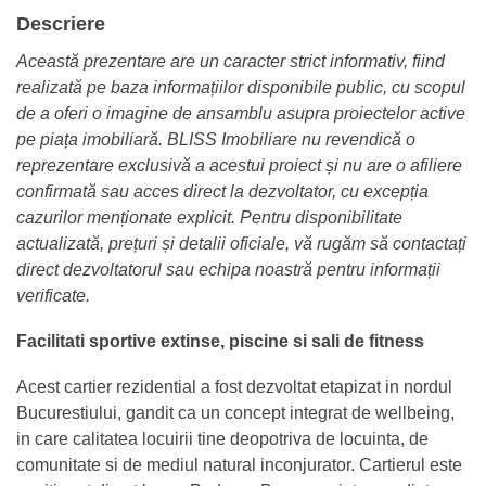
Descriere
Această prezentare are un caracter strict informativ, fiind
realizată pe baza informațiilor disponibile public, cu scopul
de a oferi o imagine de ansamblu asupra proiectelor active
pe piața imobiliară. BLISS Imobiliare nu revendică o
reprezentare exclusivă a acestui proiect și nu are o afiliere
confirmată sau acces direct la dezvoltator, cu excepția
cazurilor menționate explicit. Pentru disponibilitate
actualizată, prețuri și detalii oficiale, vă rugăm să contactați
direct dezvoltatorul sau echipa noastră pentru informații
verificate.
Facilitati sportive extinse, piscine si sali de fitness
Acest cartier rezidential a fost dezvoltat etapizat in nordul
Bucurestiului, gandit ca un concept integrat de wellbeing,
in care calitatea locuirii tine deopotriva de locuinta, de
comunitate si de mediul natural inconjurator. Cartierul este