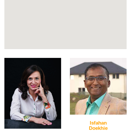
Isfahan
Doekhie