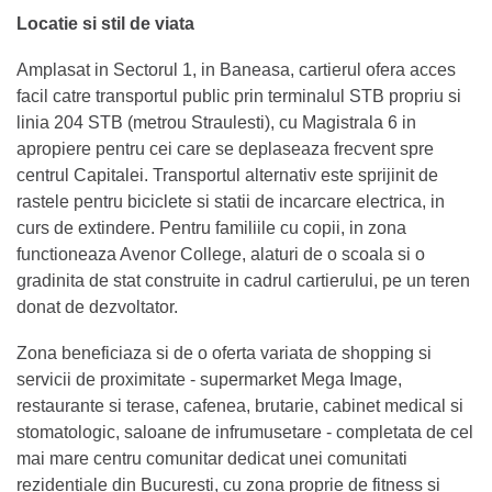
Locatie si stil de viata
Amplasat in Sectorul 1, in Baneasa, cartierul ofera acces
facil catre transportul public prin terminalul STB propriu si
linia 204 STB (metrou Straulesti), cu Magistrala 6 in
apropiere pentru cei care se deplaseaza frecvent spre
centrul Capitalei. Transportul alternativ este sprijinit de
rastele pentru biciclete si statii de incarcare electrica, in
curs de extindere. Pentru familiile cu copii, in zona
functioneaza Avenor College, alaturi de o scoala si o
gradinita de stat construite in cadrul cartierului, pe un teren
donat de dezvoltator.
Zona beneficiaza si de o oferta variata de shopping si
servicii de proximitate - supermarket Mega Image,
restaurante si terase, cafenea, brutarie, cabinet medical si
stomatologic, saloane de infrumusetare - completata de cel
mai mare centru comunitar dedicat unei comunitati
rezidentiale din Bucuresti, cu zona proprie de fitness si