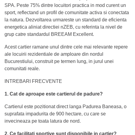
SPA. Peste 75% dintre locuitori practica in mod curent un
sport, reflectand un profil de comunitate activa si conectata
la natura. Dezvoltarea urmareste un standard de eficienta
energetica aliniat directiei nZEB, cu referinta la nivel de
grup catre standardul BREEAM Excellent.
Acest cartier ramane unul dintre cele mai relevante repere
ale locuirii rezidentiale de amploare din nordul
Bucurestiului, construit pe termen lung, in jurul unei
comunitati reale.
INTREBARI FRECVENTE
1. Cat de aproape este cartierul de padure?
Cartierul este pozitionat direct langa Padurea Baneasa, o
suprafata impadurita de 900 hectare, cu care se
invecineaza pe toata latura de nord.
2. Ce facilitati sportive sunt disponibile in cartier?