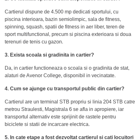
Cartierul dispune de 4.500 mp dedicati sportului, cu
piscina interioara, bazin semiolimpic, sala de fitness,
spinning, squash, spatii de fitness in aer liber, teren de
sport multifunctional, precum si piscina exterioara si doua
terenuri de tenis cu gazon.
3. Exista scoala si gradinita in cartier?
Da, in cartier functioneaza o scoala si o gradinita de stat,
alaturi de Avenor College, disponibil in vecinatate.
4. Cum se ajunge cu transportul public din cartier?
Cartierul are un terminal STB propriu si linia 204 STB catre
metrou Straulesti, Magistrala 6 se afla in apropiere, iar
transportul alternativ este sprijinit de rastele pentru
biciclete si statii de incarcare electrica.
5. In cate etape a fost dezvoltat cartierul si cati locuitori