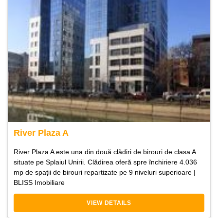
River Plaza A
River Plaza A este una din două clădiri de birouri de clasa A
situate pe Splaiul Unirii. Clădirea oferă spre închiriere 4.036
mp de spații de birouri repartizate pe 9 niveluri superioare |
BLISS Imobiliare
VIEW DETAILS