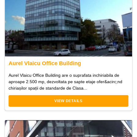
Aurel Vlaicu Office Building
Aurel Vlaicu Office Building are o suprafata inchiriabila de
aproape 2.500 mp, dezvoltata pe sapte etaje ofer&acirc;nd
chiriașilor spații de standarde de Clasa...
VIEW DETAILS