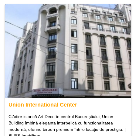
Union International Center
Clădire istorică Art Deco în centrul Bucureștiului, Union
Building îmbină eleganța interbelică cu funcționalitatea
modernă, oferind birouri premium într-o locație de prestigiu. |
BLISS Imobiliare