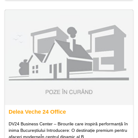
Delea Veche 24 Office
DV24 Business Center – Birourile care inspiră performanță în
inima Bucureștiului Introducere: O destinație premium pentru
afaceri moderneÎn centrul dinamic al B...