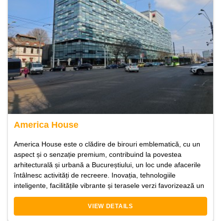
America House
America House este o clădire de birouri emblematică, cu un
aspect și o senzație premium, contribuind la povestea
arhitecturală și urbană a Bucureștiului, un loc unde afacerile
întâlnesc activități de recreere. Inovația, tehnologiile
inteligente, facilitățile vibrante și terasele verzi favorizează un
VIEW DETAILS