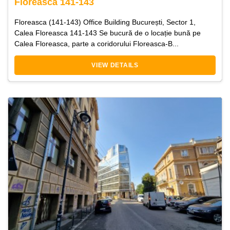
Floreasca 141-143
Floreasca (141-143) Office Building București, Sector 1,
Calea Floreasca 141-143 Se bucură de o locație bună pe
Calea Floreasca, parte a coridorului Floreasca-B...
VIEW DETAILS