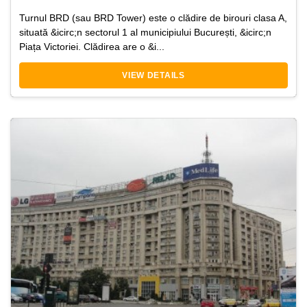
Turnul BRD (sau BRD Tower) este o clădire de birouri clasa A,
situată &icirc;n sectorul 1 al municipiului București, &icirc;n
Piața Victoriei. Clădirea are o &i...
VIEW DETAILS