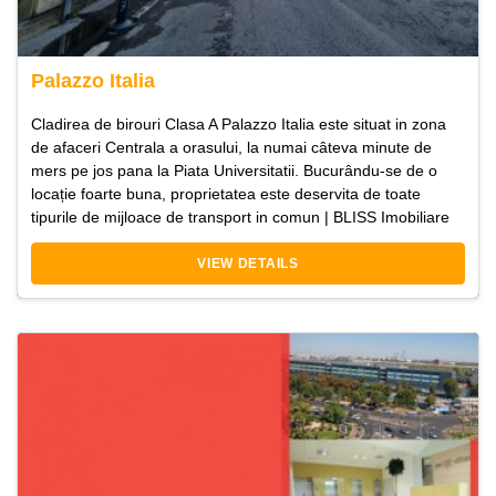
Palazzo Italia
Cladirea de birouri Clasa A Palazzo Italia este situat in zona
de afaceri Centrala a orasului, la numai câteva minute de
mers pe jos pana la Piata Universitatii. Bucurându-se de o
locație foarte buna, proprietatea este deservita de toate
tipurile de mijloace de transport in comun | BLISS Imobiliare
VIEW DETAILS