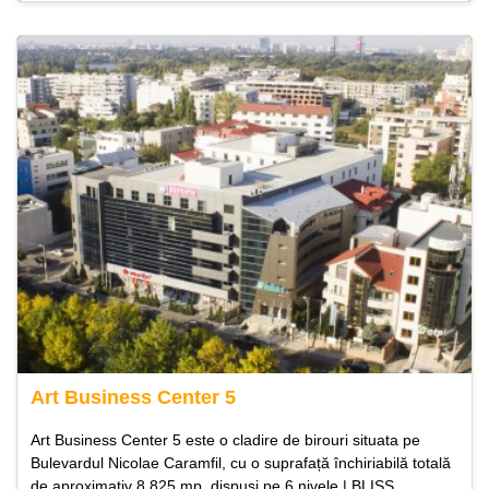
Art Business Center 5
Art Business Center 5 este o cladire de birouri situata pe
Bulevardul Nicolae Caramfil, cu o suprafață închiriabilă totală
de aproximativ 8.825 mp, dispusi pe 6 nivele | BLISS