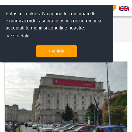
0
Folosim cookies. Navigand In continuare Iti
exprimi acordul asupra folosirii cookie-urilor si
Available Office Spaces
acceptati termenii si conditiile noastre.
243 results found
Vezi detalii
Inchide