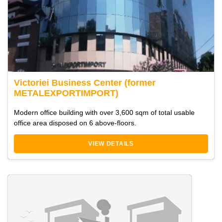
Victoriei Business Center (former
METALEXPORTIMPORT)
Modern office building with over 3,600 sqm of total usable
office area disposed on 6 above-floors.
VIEW DETAILS