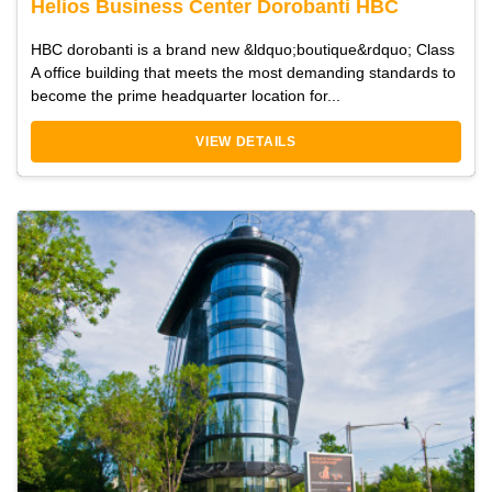
Helios Business Center Dorobanti HBC
HBC dorobanti is a brand new &ldquo;boutique&rdquo; Class
A office building that meets the most demanding standards to
become the prime headquarter location for...
VIEW DETAILS