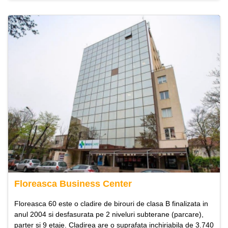
Floreasca Business Center
Floreasca 60 este o cladire de birouri de clasa B finalizata in
anul 2004 si desfasurata pe 2 niveluri subterane (parcare),
parter si 9 etaje. Cladirea are o suprafata inchiriabila de 3.740