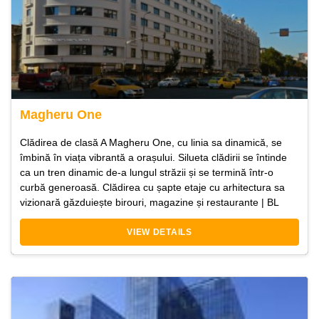
Magheru One
Clădirea de clasă A Magheru One, cu linia sa dinamică, se
îmbină în viața vibrantă a orașului. Silueta clădirii se întinde
ca un tren dinamic de-a lungul străzii și se termină într-o
curbă generoasă. Clădirea cu șapte etaje cu arhitectura sa
vizionară găzduiește birouri, magazine și restaurante | BL
VIEW DETAILS