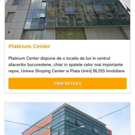
Platinum Center
Platinum Center dispune de o locatie de lux in centrul
afacerilor bucurestene, chiar in spatele celor mai importante
repre, Unirea Shoping Center si Piata Unirii| BLISS Imobiliare
VIEW DETAILS