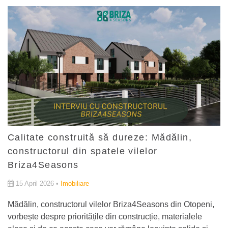
Calitate construită să dureze: Mădălin,
constructorul din spatele vilelor
Briza4Seasons
15 April 2026 •
Imobiliare
Mădălin, constructorul vilelor Briza4Seasons din Otopeni,
vorbește despre prioritățile din construcție, materialele