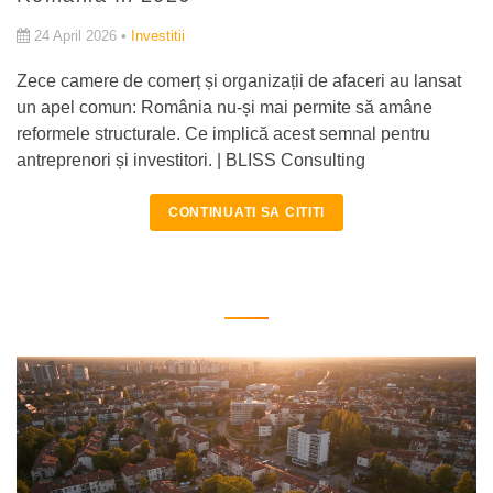
24 April 2026 •
Investitii
Zece camere de comerț și organizații de afaceri au lansat
un apel comun: România nu-și mai permite să amâne
reformele structurale. Ce implică acest semnal pentru
antreprenori și investitori. | BLISS Consulting
CONTINUATI SA CITITI