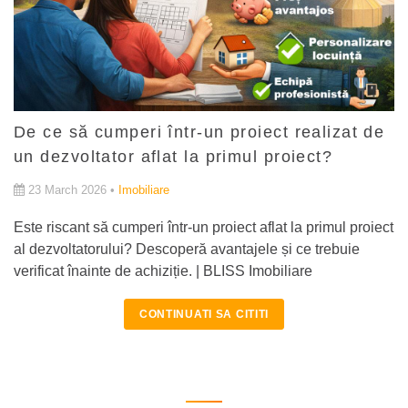
De ce să cumperi într-un proiect realizat de
un dezvoltator aflat la primul proiect?
23 March 2026 •
Imobiliare
Este riscant să cumperi într-un proiect aflat la primul proiect
al dezvoltatorului? Descoperă avantajele și ce trebuie
verificat înainte de achiziție. | BLISS Imobiliare
CONTINUATI SA CITITI