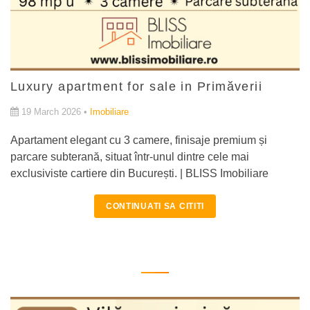
Luxury apartment for sale in Primăverii
19 March 2026 •
Imobiliare
Apartament elegant cu 3 camere, finisaje premium și
parcare subterană, situat într-unul dintre cele mai
exclusiviste cartiere din București. | BLISS Imobiliare
CONTINUATI SA CITITI