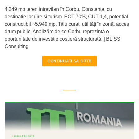
4.249 mp teren intravilan în Corbu, Constanța, cu
destinație locuire și turism. POT 70%, CUT 1,4, potențial
constructibil ~5.949 mp. Titlu curat, utilități în zonă, acces
drum public. Analizăm de ce Corbu reprezintă o
oportunitate de investiție costieră structurată. | BLISS
Consulting
CONTINUATI SA CITITI