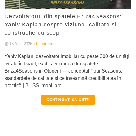
Dezvoltatorul din spatele Briza4Seasons:
Yaniv Kaplan despre viziune, calitate și
construcție cu scop
16 April 2026 •
Imobiliare
Yaniv Kaplan, dezvoltator imobiliar cu peste 300 de unități
livrate în Israel, explică viziunea din spatele
Briza4Seasons în Otopeni — conceptul Four Seasons,
standardele de calitate și ce înseamnă credibilitatea în
practică.| BLISS Imobiliare
CONTINUATI SA CITITI