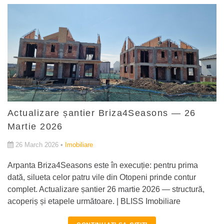
Actualizare șantier Briza4Seasons — 26
Martie 2026
26 March 2026 •
Imobiliare
Arpanta Briza4Seasons este în execuție: pentru prima
dată, silueta celor patru vile din Otopeni prinde contur
complet. Actualizare șantier 26 martie 2026 — structură,
acoperiș și etapele următoare. | BLISS Imobiliare