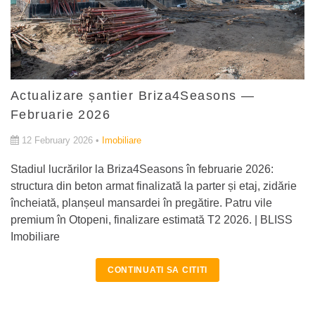
Actualizare șantier Briza4Seasons —
Februarie 2026
12 February 2026 •
Imobiliare
Stadiul lucrărilor la Briza4Seasons în februarie 2026:
structura din beton armat finalizată la parter și etaj, zidărie
încheiată, planșeul mansardei în pregătire. Patru vile
premium în Otopeni, finalizare estimată T2 2026. | BLISS
Imobiliare
CONTINUATI SA CITITI