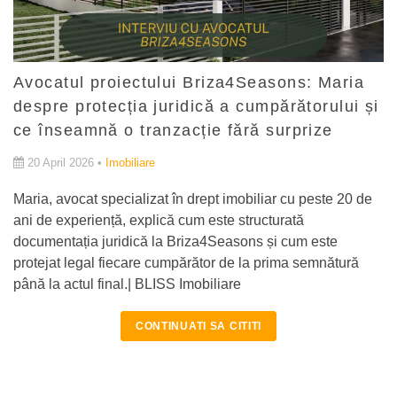
Avocatul proiectului Briza4Seasons: Maria
despre protecția juridică a cumpărătorului și
ce înseamnă o tranzacție fără surprize
20 April 2026 •
Imobiliare
Maria, avocat specializat în drept imobiliar cu peste 20 de
ani de experiență, explică cum este structurată
documentația juridică la Briza4Seasons și cum este
protejat legal fiecare cumpărător de la prima semnătură
până la actul final.| BLISS Imobiliare
CONTINUATI SA CITITI