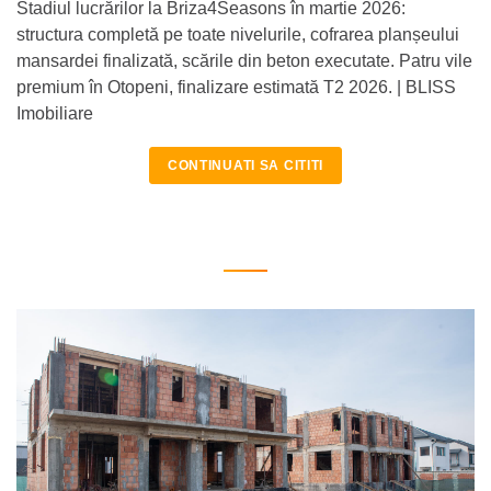
Stadiul lucrărilor la Briza4Seasons în martie 2026:
structura completă pe toate nivelurile, cofrarea planșeului
mansardei finalizată, scările din beton executate. Patru vile
premium în Otopeni, finalizare estimată T2 2026. | BLISS
Imobiliare
CONTINUATI SA CITITI