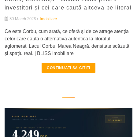
investitori și cei care caută altceva pe litoral
30 March 2026 •
Imobiliare
Ce este Corbu, cum arată, ce oferă și de ce atrage atenția
celor care caută o alternativă autentică la litoralul
aglomerat. Lacul Corbu, Marea Neagră, densitate scăzută
și spațiu real. | BLISS Imobiliare
CONTINUATI SA CITITI