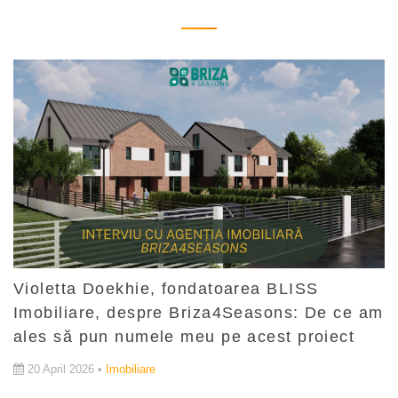
Violetta Doekhie, fondatoarea BLISS
Imobiliare, despre Briza4Seasons: De ce am
ales să pun numele meu pe acest proiect
20 April 2026 •
Imobiliare