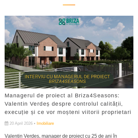
Managerul de proiect al Briza4Seasons:
Valentin Verdeș despre controlul calității,
execuție și ce vor moșteni viitorii proprietari
20 April 2026 •
Imobiliare
Valentin Verdeș, manager de proiect cu 25 de ani în