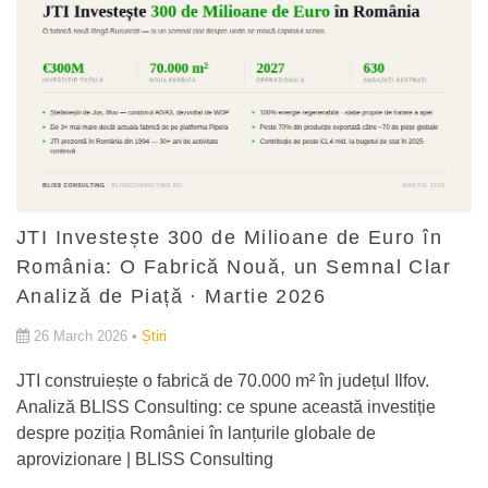
JTI Investește 300 de Milioane de Euro în
România: O Fabrică Nouă, un Semnal Clar
Analiză de Piață · Martie 2026
26 March 2026 •
Știri
JTI construiește o fabrică de 70.000 m² în județul Ilfov.
Analiză BLISS Consulting: ce spune această investiție
despre poziția României în lanțurile globale de
aprovizionare | BLISS Consulting