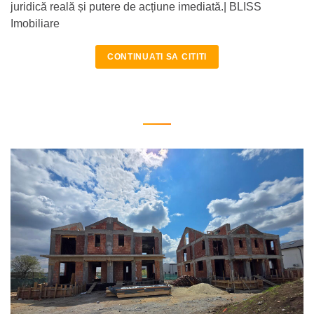
juridică reală și putere de acțiune imediată.| BLISS
Imobiliare
CONTINUATI SA CITITI