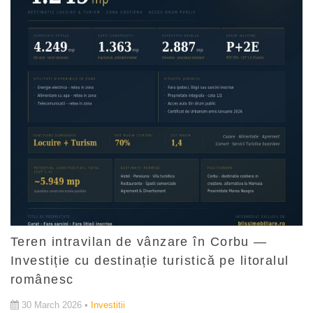
Teren intravilan de vânzare în Corbu —
Investiție cu destinație turistică pe litoralul
românesc
30 March 2026 •
Investitii