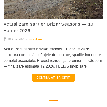
Actualizare șantier Briza4Seasons — 10
Aprilie 2026
10 April 2026 •
Imobiliare
Actualizare șantier Briza4Seasons, 10 aprilie 2026:
structura completă, cofrajele demontate, spațiile interioare
complet accesibile. Proiect rezidențial premium în Otopeni
— finalizare estimată T2 2026. | BLISS Imobiliare
CONTINUATI SA CITITI