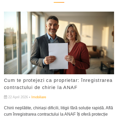
Cum te protejezi ca proprietar: înregistrarea
contractului de chirie la ANAF
22 April 2026 •
Imobiliare
Chirii neplătite, chiriași dificili, litigii fără soluție rapidă. Află
cum înregistrarea contractului la ANAF îți oferă protecție