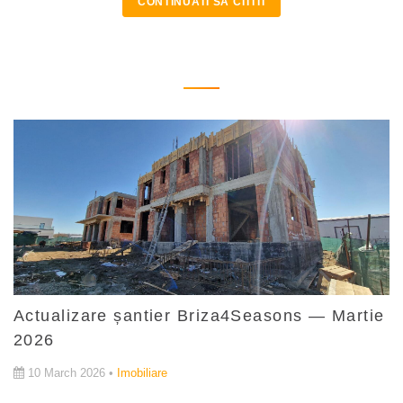
CONTINUATI SA CITITI
Actualizare șantier Briza4Seasons — Martie
2026
10 March 2026 •
Imobiliare