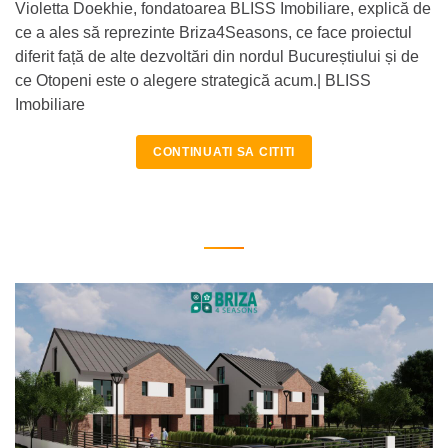
Violetta Doekhie, fondatoarea BLISS Imobiliare, explică de
ce a ales să reprezinte Briza4Seasons, ce face proiectul
diferit față de alte dezvoltări din nordul Bucureștiului și de
ce Otopeni este o alegere strategică acum.| BLISS
Imobiliare
CONTINUATI SA CITITI