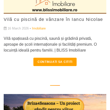
Vilă cu piscină de vânzare în Iancu Nicolae
16 March 2026 •
Imobiliare
Vilă spațioasă cu piscină, saună și grădină privată,
aproape de școli internaționale și facilități premium. O
locuință ideală pentru familii. | BLISS Imobiliare
CONTINUATI SA CITITI