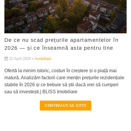
De ce nu scad prețurile apartamentelor în
2026 — și ce înseamnă asta pentru tine
22 April 2026 •
Imobiliare
Ofertă la minim istoric, costuri în creștere și o piață mai
matură. Analizăm factorii care mențin prețurile rezidențiale
stabile în 2026 și ce trebuie să știi dacă vrei să cumperi
sau să investești.| BLISS Imobiliare
CONTINUATI SA CITITI