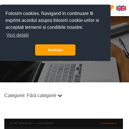
0
Folosim cookies. Navigand In continuare Iti
exprimi acordul asupra folosirii cookie-urilor si
acceptati termenii si conditiile noastre.
Vezi detalii
Blog
Inchide
Acasă
Blog
Fără categorie
Categorie:
Fără categorie