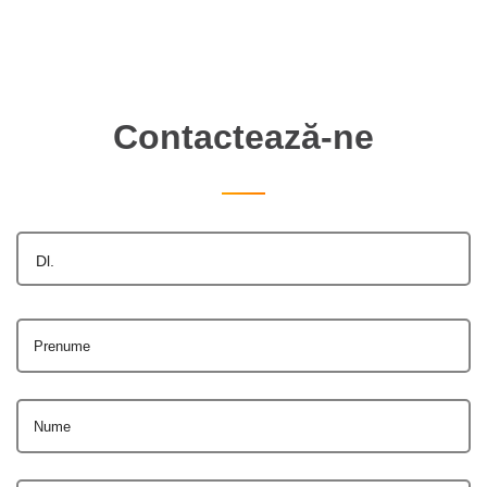
Contactează-ne
Dl.
Prenume
Nume