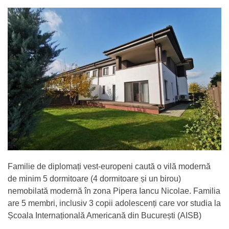
Familie de diplomați vest-europeni caută o vilă modernă
de minim 5 dormitoare (4 dormitoare și un birou)
nemobilată modernă în zona Pipera Iancu Nicolae. Familia
are 5 membri, inclusiv 3 copii adolescenți care vor studia la
Școala Internațională Americană din București (AISB)