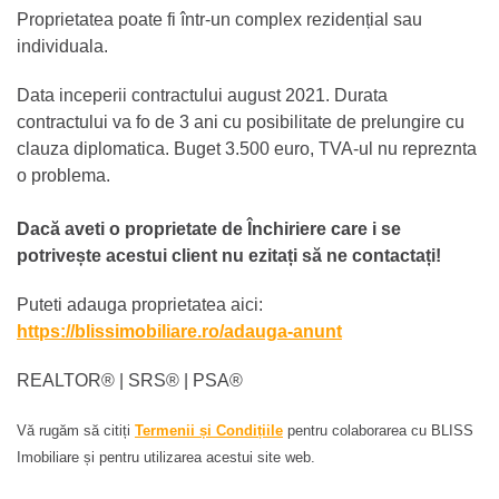
Proprietatea poate fi într-un complex rezidențial sau
individuala.
Data inceperii contractului august 2021. Durata
contractului va fo de 3 ani cu posibilitate de prelungire cu
clauza diplomatica. Buget 3.500 euro, TVA-ul nu repreznta
o problema.
Dacă aveti o proprietate de Închiriere care i se
potrivește acestui client nu ezitați să ne contactați!
Puteti adauga proprietatea aici:
https://blissimobiliare.ro/adauga-anunt
REALTOR®️ | SRS®️ | PSA®️
Vă rugăm să citiți
Termenii și Condițiile
pentru colaborarea cu BLISS
Imobiliare și pentru utilizarea acestui site web.