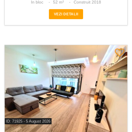
In bloc
52 m²
Construit 2018
VEZI DETALII
ID: 71925 - 5 August 2026