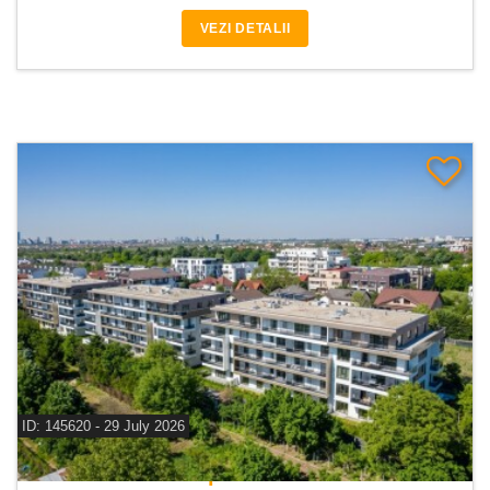
VEZI DETALII
ID: 145620 - 29 July 2026
De vanzare apartament 2 camere