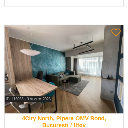
ID: 115053 - 3 August 2026
De vanzare apartament 3 camere
4City North, Pipera OMV Rond,
Bucuresti / Ilfov