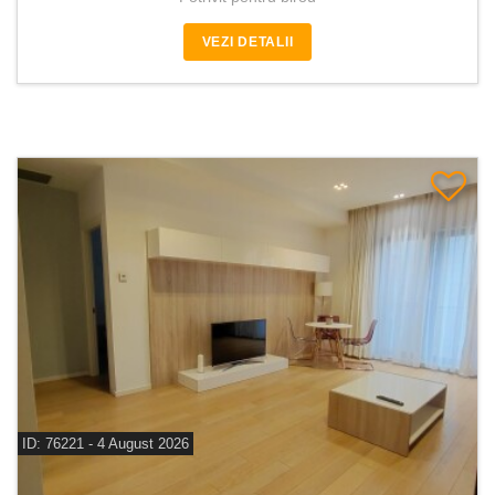
VEZI DETALII
ID: 76221 - 4 August 2026
De vanzare apartament 2 camere