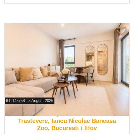
ID: 145758 - 3 August 2026
De vanzare apartament 2 camere
Trastevere, Iancu Nicolae Baneasa
Zoo, Bucuresti / Ilfov