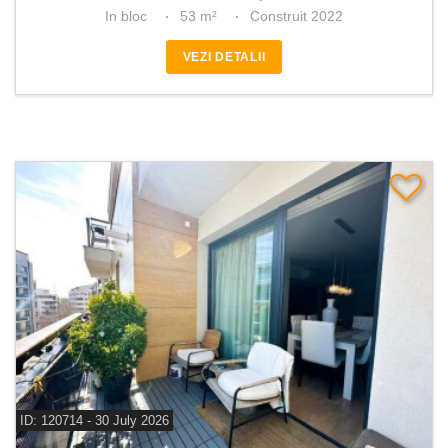
In bloc
53 m²
Construit 2022
VEZI DETALII
ID: 120714 - 30 July 2026