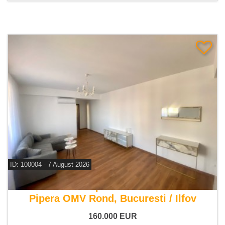
ID: 100004 - 7 August 2026
De vanzare apartament 2 camere
Pipera OMV Rond, Bucuresti / Ilfov
160.000
EUR