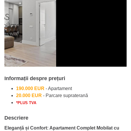
Informații despre prețuri
190.000 EUR
- Apartament
20.000 EUR
- Parcare supraterană
*PLUS TVA
Descriere
Eleganță și Confort: Apartament Complet Mobilat cu