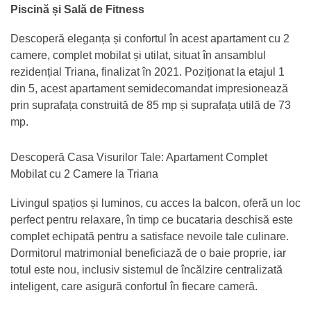
Piscină și Sală de Fitness
Descoperă eleganța și confortul în acest apartament cu 2
camere, complet mobilat și utilat, situat în ansamblul
rezidențial Triana, finalizat în 2021. Poziționat la etajul 1
din 5, acest apartament semidecomandat impresionează
prin suprafața construită de 85 mp și suprafața utilă de 73
mp.
Descoperă Casa Visurilor Tale: Apartament Complet
Mobilat cu 2 Camere la Triana
Livingul spațios și luminos, cu acces la balcon, oferă un loc
perfect pentru relaxare, în timp ce bucataria deschisă este
complet echipată pentru a satisface nevoile tale culinare.
Dormitorul matrimonial beneficiază de o baie proprie, iar
totul este nou, inclusiv sistemul de încălzire centralizată
inteligent, care asigură confortul în fiecare cameră.