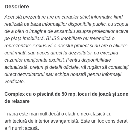
Descriere
Această prezentare are un caracter strict informativ, fiind
realizată pe baza informațiilor disponibile public, cu scopul
de a oferi o imagine de ansamblu asupra proiectelor active
pe piața imobiliară. BLISS Imobiliare nu revendică o
reprezentare exclusivă a acestui proiect și nu are o afiliere
confirmată sau acces direct la dezvoltator, cu excepția
cazurilor menționate explicit. Pentru disponibilitate
actualizată, prețuri și detalii oficiale, vă rugăm să contactați
direct dezvoltatorul sau echipa noastră pentru informații
verificate.
Complex cu o piscină de 50 mp, locuri de joacă și zone
de relaxare
Triana este mai mult decât o cladire neo-clasică cu
arhitectură de interior avangardistă. Este un loc considerat
a fi numit acasă.