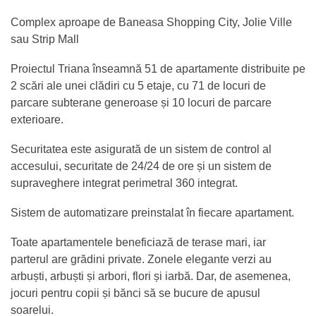
Complex aproape de Baneasa Shopping City, Jolie Ville
sau Strip Mall
Proiectul Triana înseamnă 51 de apartamente distribuite pe
2 scări ale unei clădiri cu 5 etaje, cu 71 de locuri de
parcare subterane generoase și 10 locuri de parcare
exterioare.
Securitatea este asigurată de un sistem de control al
accesului, securitate de 24/24 de ore și un sistem de
supraveghere integrat perimetral 360 integrat.
Sistem de automatizare preinstalat în fiecare apartament.
Toate apartamentele beneficiază de terase mari, iar
parterul are grădini private. Zonele elegante verzi au
arbuști, arbuști și arbori, flori și iarbă. Dar, de asemenea,
jocuri pentru copii și bănci să se bucure de apusul
soarelui.