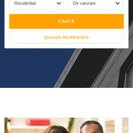
Rezidential
De vanzare
CAUTĂ
ADAUGĂ PROPRIETATE