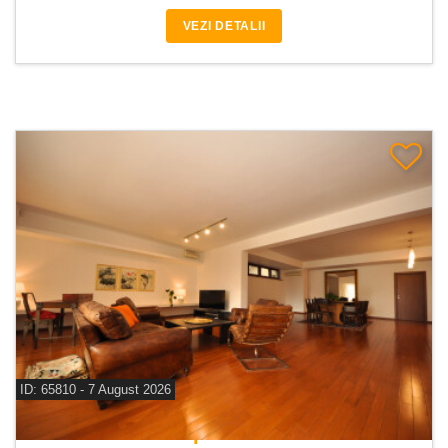
VEZI DETALII
ID: 65810 - 7 August 2026
De inchiriat apartament 3 camere