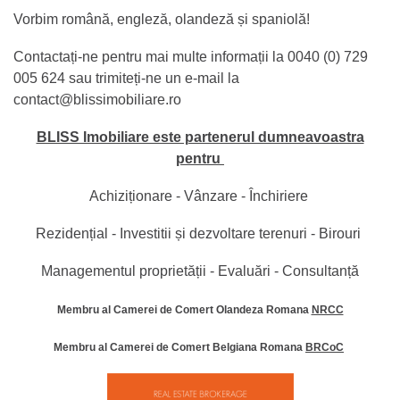
Vorbim română, engleză, olandeză și spaniolă!
Contactați-ne pentru mai multe informații la 0040 (0) 729
005 624 sau trimiteți-ne un e-mail la
contact@blissimobiliare.ro
BLISS Imobiliare este partenerul dumneavoastra
pentru
Achiziționare - Vânzare - Închiriere
Rezidențial - Investitii și dezvoltare terenuri - Birouri
Managementul proprietății - Evaluări - Consultanță
Membru al Camerei de Comert Olandeza Romana
NRCC
Membru al Camerei de Comert Belgiana Romana
BRCoC