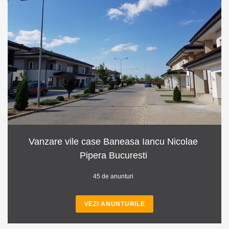
Vanzare vile case Baneasa Iancu Nicolae
Pipera Bucuresti
45 de anunturi
VEZI ANUNTURILE