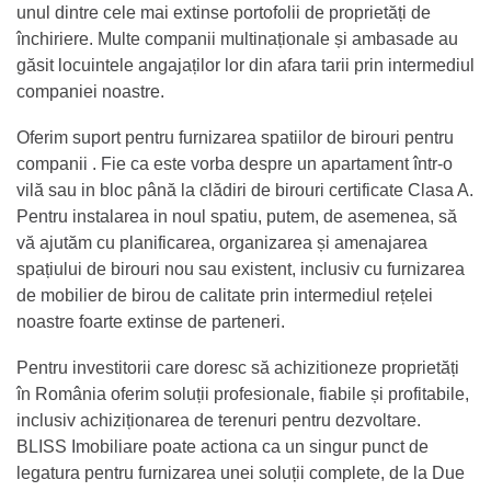
unul dintre cele mai extinse portofolii de proprietăți de
închiriere. Multe companii multinaționale și ambasade au
găsit locuintele angajaților lor din afara tarii prin intermediul
companiei noastre.
Oferim suport pentru furnizarea spatiilor de birouri pentru
companii . Fie ca este vorba despre un apartament într-o
vilă sau in bloc până la clădiri de birouri certificate Clasa A.
Pentru instalarea in noul spatiu, putem, de asemenea, să
vă ajutăm cu planificarea, organizarea și amenajarea
spațiului de birouri nou sau existent, inclusiv cu furnizarea
de mobilier de birou de calitate prin intermediul rețelei
noastre foarte extinse de parteneri.
Pentru investitorii care doresc să achizitioneze proprietăți
în România oferim soluții profesionale, fiabile și profitabile,
inclusiv achiziționarea de terenuri pentru dezvoltare.
BLISS Imobiliare poate actiona ca un singur punct de
legatura pentru furnizarea unei soluții complete, de la Due