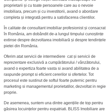
proprietarii și cu toate persoanele care au o nevoie
imobiliara, precum și cu investitorii, avand o abordare
completa și integrată pentru a satisfacerea clientilor.
În calitate de consultant imobiliar profesionist și consacrat
în România, am dobândit de-a lungul timpului cunoștințe
extinse despre dezvoltarea imobiliară și despre tendințele
pietei din România.
Oferim atat servicii de intermediere cat și servicii de
reprezentare exclusivă a cumpărătorului / vânzătorului,
avand o expertiza foarte vasta si avand abilitatea de a
raspunde prompt si eficient cererilor si ofertelor. Tot
procesul este sustinut de softul foarte puternic pentru
marketing si managementul prorietatilor, dezvoltat in regie
proprie.
De asemenea, suntem una dintre agențiile de top pentru
găsirea locuințelor pentru expatriati. BLISS Imobiliare are