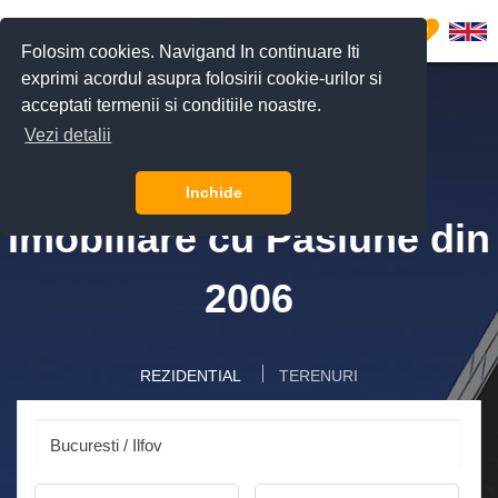
0
Folosim cookies. Navigand In continuare Iti
exprimi acordul asupra folosirii cookie-urilor si
acceptati termenii si conditiile noastre.
Vezi detalii
Inchide
Imobiliare cu Pasiune din
2006
REZIDENTIAL
TERENURI