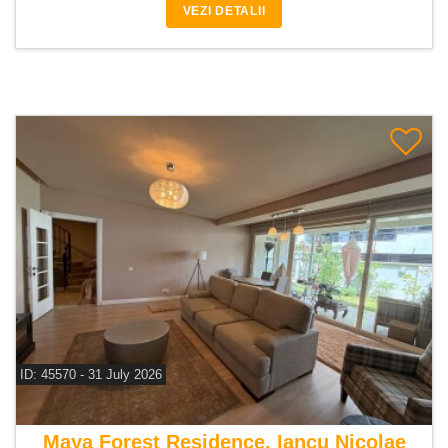
VEZI DETALII
ID: 45570 - 31 July 2026
De vanzare vila 6 camere
Maya Forest Residence, Iancu Nicolae