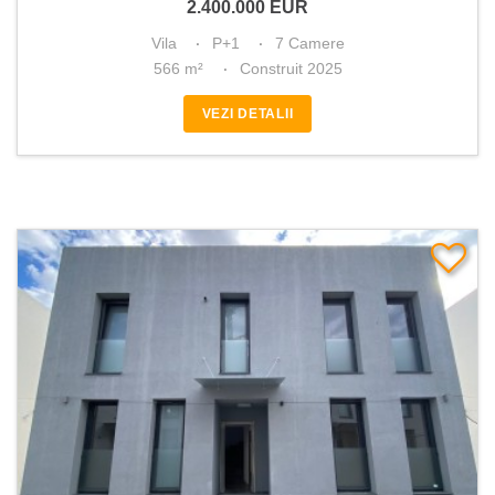
2.400.000
EUR
Vila
P+1
7 Camere
566 m²
Construit 2025
VEZI DETALII