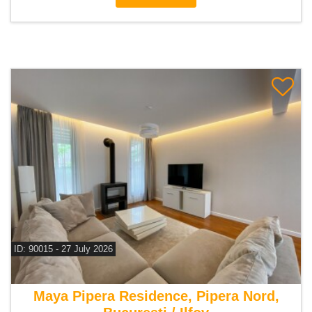
ID: 90015 - 27 July 2026
De vanzare casa 5 camere
Maya Pipera Residence, Pipera Nord,