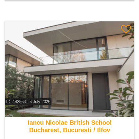
ID: 142863 - 8 July 2026
De vanzare vila 7 camere
Iancu Nicolae British School
Bucharest, Bucuresti / Ilfov