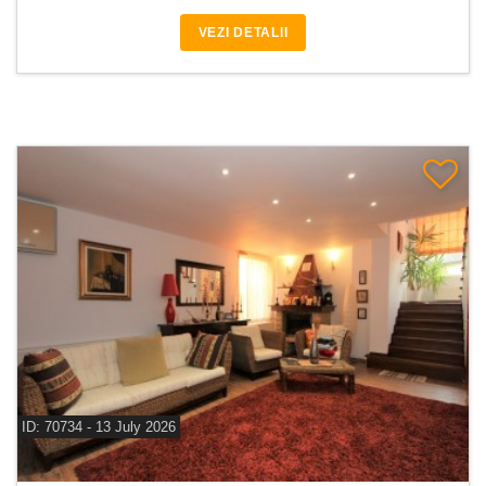
VEZI DETALII
ID: 70734 - 13 July 2026
De vanzare casa 8 camere