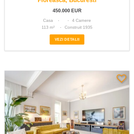
Floreasca, Bucuresti
450.000
EUR
Casa
4 Camere
113 m²
Construit 1935
VEZI DETALII