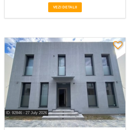
VEZI DETALII
ID: 92846 - 27 July 2026
De vanzare vila 5 camere