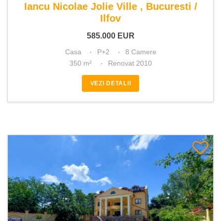
Iancu Nicolae Jolie Ville , Bucuresti /
Ilfov
585.000
EUR
Casa
P+2
8 Camere
350 m²
Renovat 2010
VEZI DETALII