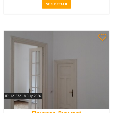
VEZI DETALII
ID: 121672 - 8 July 2026
De vanzare casa 4 camere