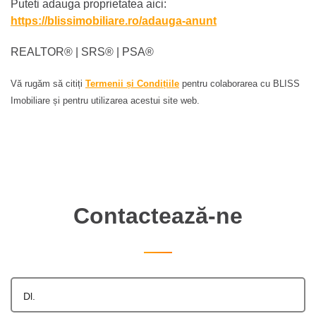
Puteti adauga proprietatea aici:
https://blissimobiliare.ro/adauga-anunt
REALTOR®️ | SRS®️ | PSA®️
Vă rugăm să citiți
Termenii și Condițiile
pentru colaborarea cu BLISS
Imobiliare și pentru utilizarea acestui site web.
Contactează-ne
Dl.