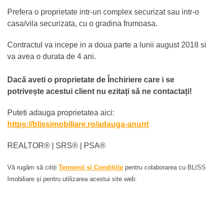
Prefera o proprietate intr-un complex securizat sau intr-o
casa/vila securizata, cu o gradina frumoasa.
Contractul va incepe in a doua parte a lunii august 2018 si
va avea o durata de 4 ani.
Dacă aveti o proprietate de Închiriere care i se
potrivește acestui client nu ezitați să ne contactați!
Puteti adauga proprietatea aici:
https://blissimobiliare.ro/adauga-anunt
REALTOR®️ | SRS®️ | PSA®️
Vă rugăm să citiți
Termenii și Condițiile
pentru colaborarea cu BLISS
Imobiliare și pentru utilizarea acestui site web.