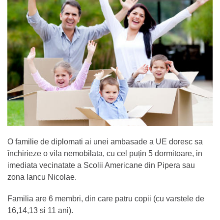
O familie de diplomati ai unei ambasade a UE doresc sa
închirieze o vila nemobilata, cu cel puțin 5 dormitoare, in
imediata vecinatate a Scolii Americane din Pipera sau
zona Iancu Nicolae.
Familia are 6 membri, din care patru copii (cu varstele de
16,14,13 si 11 ani).