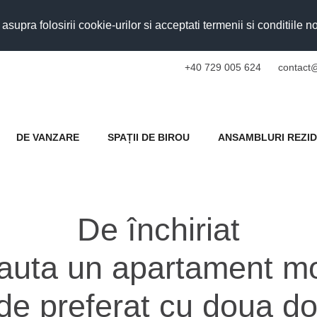
upra folosirii cookie-urilor si acceptati termenii si conditiile n
+40 729 005 624
contact@
DE VANZARE
SPAȚII DE BIROU
ANSAMBLURI REZID
De închiriat
auta un apartament mo
 de preferat cu doua do