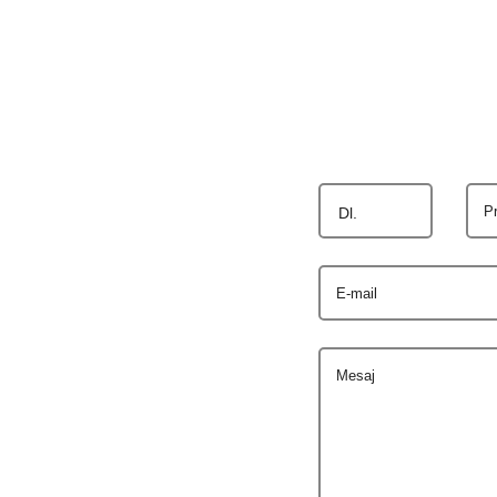
P
Dl.
E-mail
Mesaj