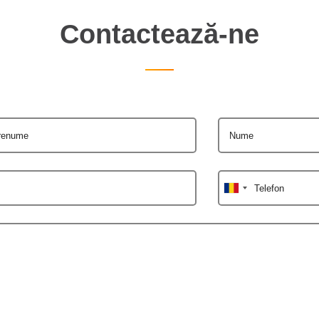
Contactează-ne
renume
Nume
Telefon