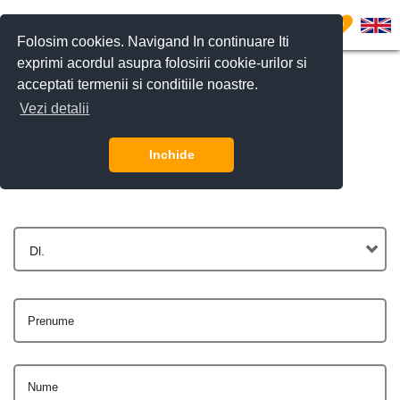
0
Folosim cookies. Navigand In continuare Iti
exprimi acordul asupra folosirii cookie-urilor si
acceptati termenii si conditiile noastre.
Vezi detalii
Contactează-ne
Inchide
Dl.
Prenume
Nume