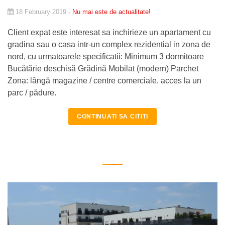
18 February 2019 -
Nu mai este de actualitate!
Client expat este interesat sa inchirieze un apartament cu
gradina sau o casa intr-un complex rezidential in zona de
nord, cu urmatoarele specificatii: Minimum 3 dormitoare
Bucătărie deschisă Grădină Mobilat (modern) Parchet
Zona: lângă magazine / centre comerciale, acces la un
parc / pădure.
CONTINUATI SA CITITI