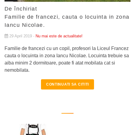
De închiriat
Familie de francezi, cauta o locuinta in zona
Iancu Nicolae.
29 April 2019 -
Nu mai este de actualitate!
Familie de francezi cu un copil, profesori la Liceul Francez
cauta o locuinta in zona Iancu Nicolae. Locuinta trebuie sa
aiba minim 2 dormitoare, poate fi atat mobilata cat si
nemobilata.
CONTINUATI SA CITITI