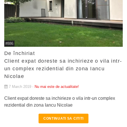
#886
De închiriat
Client expat doreste sa inchirieze o vila intr-
un complex rezidential din zona Iancu
Nicolae
7 March 2019 -
Nu mai este de actualitate!
Client expat doreste sa inchirieze o vila intr-un complex
rezidential din zona Iancu Nicolae
CONTINUATI SA CITITI