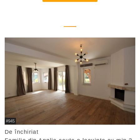
#945
De închiriat