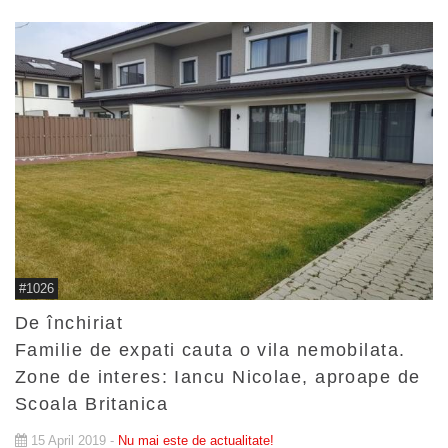
#1026
De închiriat
Familie de expati cauta o vila nemobilata.
Zone de interes: Iancu Nicolae, aproape de
Scoala Britanica
15 April 2019 -
Nu mai este de actualitate!