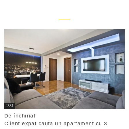
#881
De închiriat
Client expat cauta un apartament cu 3