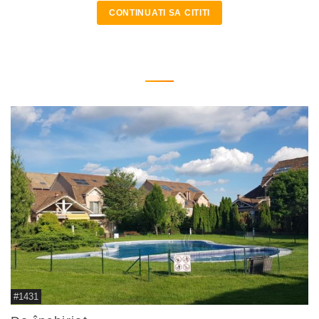
CONTINUATI SA CITITI
#1431