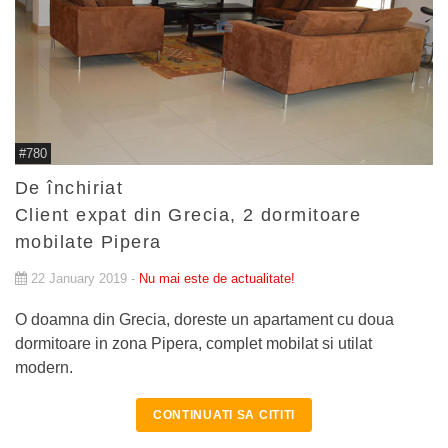
#780
De închiriat
Client expat din Grecia, 2 dormitoare
mobilate Pipera
22 January 2019 -
Nu mai este de actualitate!
O doamna din Grecia, doreste un apartament cu doua
dormitoare in zona Pipera, complet mobilat si utilat
modern.
CONTINUATI SA CITITI