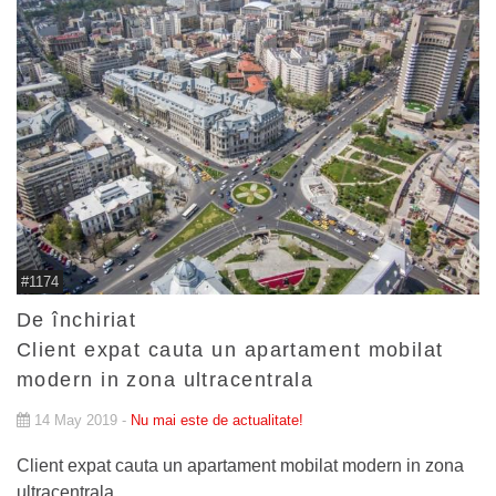
#1174
De închiriat
Client expat cauta un apartament mobilat
modern in zona ultracentrala
14 May 2019 -
Nu mai este de actualitate!
Client expat cauta un apartament mobilat modern in zona
ultracentrala.