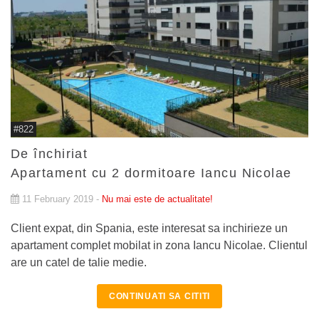
#822
De închiriat
Apartament cu 2 dormitoare Iancu Nicolae
11 February 2019 -
Nu mai este de actualitate!
Client expat, din Spania, este interesat sa inchirieze un
apartament complet mobilat in zona Iancu Nicolae. Clientul
are un catel de talie medie.
CONTINUATI SA CITITI