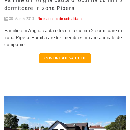
Familie din Anglia cauta o locuinta cu min 2
dormitoare in zona Pipera
30 March 2019 -
Nu mai este de actualitate!
Familie din Anglia cauta o locuinta cu min 2 dormitoare in
zona Pipera. Familia are trei membri si nu are animale de
companie.
CONTINUATI SA CITITI