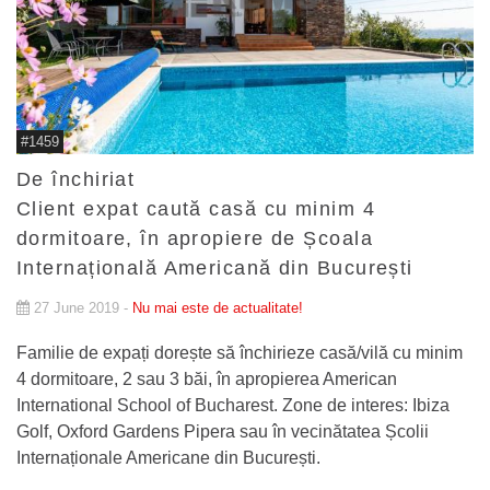
#1459
De închiriat
Client expat caută casă cu minim 4
dormitoare, în apropiere de Școala
Internațională Americană din București
27 June 2019 -
Nu mai este de actualitate!
Familie de expați dorește să închirieze casă/vilă cu minim
4 dormitoare, 2 sau 3 băi, în apropierea American
International School of Bucharest. Zone de interes: Ibiza
Golf, Oxford Gardens Pipera sau în vecinătatea Școlii
Internaționale Americane din București.