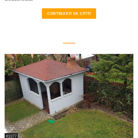
CONTINUATI SA CITITI
#1077