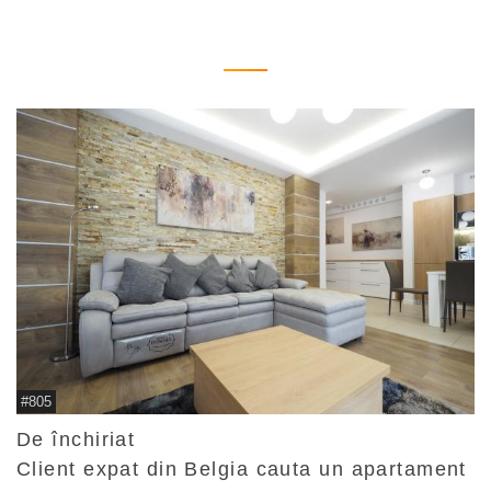
#805
De închiriat
Client expat din Belgia cauta un apartament