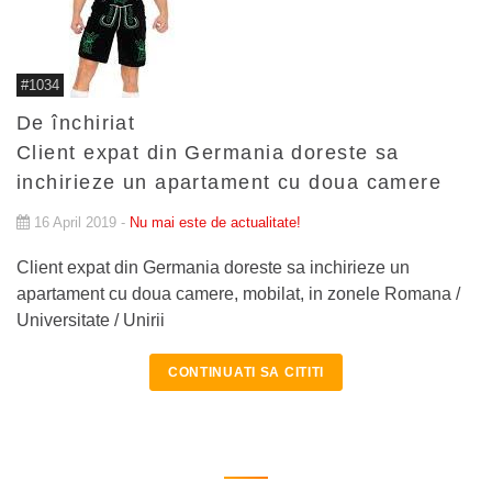
#1034
De închiriat
Client expat din Germania doreste sa
inchirieze un apartament cu doua camere
16 April 2019 -
Nu mai este de actualitate!
Client expat din Germania doreste sa inchirieze un
apartament cu doua camere, mobilat, in zonele Romana /
Universitate / Unirii
CONTINUATI SA CITITI