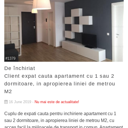
#1379
De închiriat
Client expat cauta apartament cu 1 sau 2
dormitoare, in apropierea liniei de metrou
M2
16 June 2019 -
Nu mai este de actualitate!
Cuplu de expati cauta pentru inchiriere apartament cu 1
sau 2 dormitoare, in apropierea liniei de metrou M2, cu
acces facil la mijloacele de transport in comun. Apartament