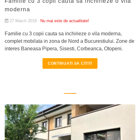
Familie cu 3 copii cauta sa inchirieze o vila
moderna
27 March 2019 -
Nu mai este de actualitate!
Familie cu 3 copii cauta sa inchirieze o vila moderna,
complet mobilata in zona de Nord a Bucurestiului. Zone de
interes Baneasa Pipera, Sisesti, Corbeanca, Otopeni.
CONTINUATI SA CITITI