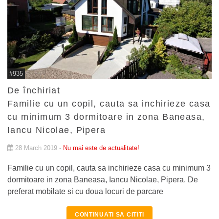
#935
De închiriat
Familie cu un copil, cauta sa inchirieze casa
cu minimum 3 dormitoare in zona Baneasa,
Iancu Nicolae, Pipera
28 March 2019 -
Nu mai este de actualitate!
Familie cu un copil, cauta sa inchirieze casa cu minimum 3
dormitoare in zona Baneasa, Iancu Nicolae, Pipera. De
preferat mobilate si cu doua locuri de parcare
CONTINUATI SA CITITI