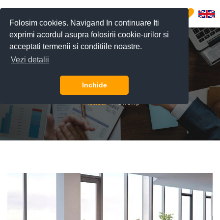
0
Folosim cookies. Navigand In continuare Iti
exprimi acordul asupra folosirii cookie-urilor si
acceptati termenii si conditiile noastre.
Vezi detalii
Clienți
Inchide
Acasă
Clienți