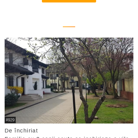
#929
De închiriat