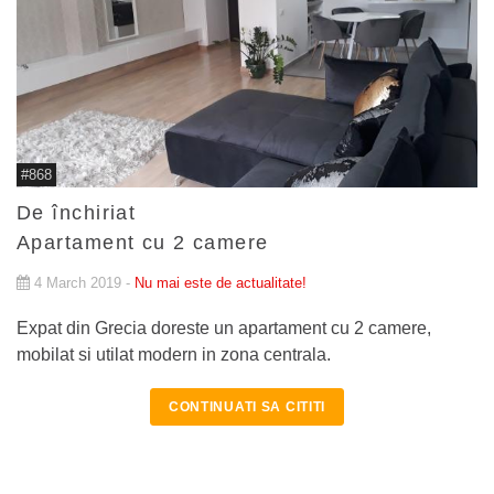
#868
De închiriat
Apartament cu 2 camere
4 March 2019 -
Nu mai este de actualitate!
Expat din Grecia doreste un apartament cu 2 camere,
mobilat si utilat modern in zona centrala.
CONTINUATI SA CITITI