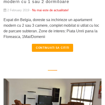
modern cu 1 sau 2 dormitoare
2 February 2019 -
Nu mai este de actualitate!
Expat din Belgia, doreste sa inchirieze un apartament
modern cu 2 sau 3 camere, complet mobilat si utilat cu loc
de parcare subteran. Zone de interes: Piata Unrii pana la
Floreasca, 1Mai/Domenii
CONTINUATI SA CITITI