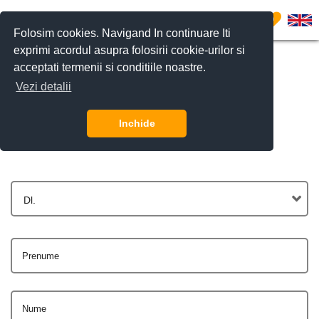
0
Folosim cookies. Navigand In continuare Iti
exprimi acordul asupra folosirii cookie-urilor si
acceptati termenii si conditiile noastre.
Vezi detalii
Contactează-ne
Inchide
Dl.
Prenume
Nume